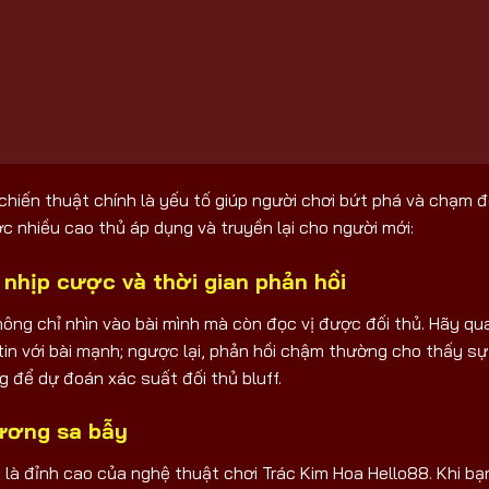
 chiến thuật chính là yếu tố giúp người chơi bứt phá và chạm 
 nhiều cao thủ áp dụng và truyền lại cho người mới:
 nhịp cược và thời gian phản hồi
ông chỉ nhìn vào bài mình mà còn đọc vị được đối thủ. Hãy qu
tin với bài mạnh; ngược lại, phản hồi chậm thường cho thấy s
g để dự đoán xác suất đối thủ bluff.
hương sa bẫy
là đỉnh cao của nghệ thuật chơi Trác Kim Hoa Hello88. Khi bạ