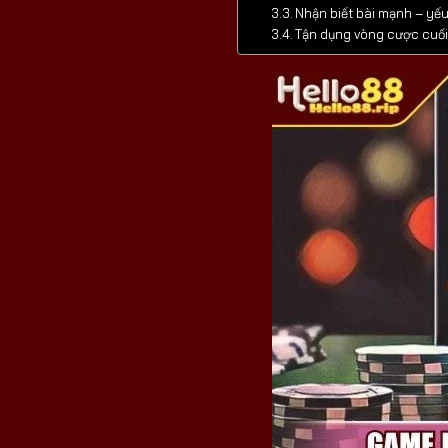
Nhận biết bài mạnh – yếu
Tận dụng vòng cược cuối