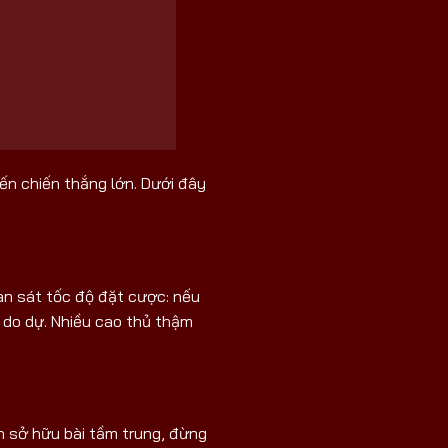
đến chiến thắng lớn. Dưới đây
an sát tốc độ đặt cược: nếu
ự do dự. Nhiều cao thủ thậm
n sở hữu bài tầm trung, đừng