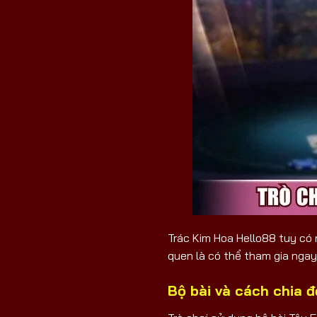
Trác Kim Hoa Hello88 tuy có 
quen là có thể tham gia ngay
Bộ bài và cách chia 