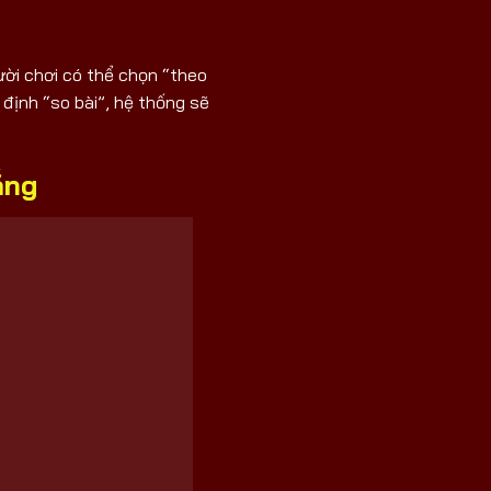
ười chơi có thể chọn “theo
 định “so bài”, hệ thống sẽ
ắng