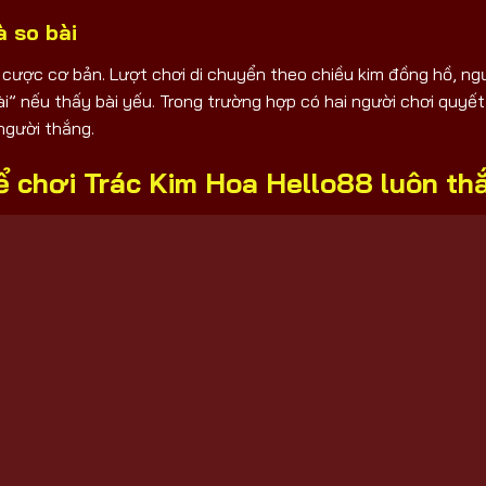
à so bài
 cược cơ bản. Lượt chơi di chuyển theo chiều kim đồng hồ, ng
i” nếu thấy bài yếu. Trong trường hợp có hai người chơi quyết
người thắng.
ể chơi Trác Kim Hoa Hello88 luôn th