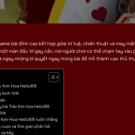
ame bài đỉnh cao kết hợp giữa trí tuệ, chiến thuật và may mắn,
 một màn đấu trí gay cấn, nơi người chơi có thể chạm tay vào
á ngay những bí quyết ngay trong bài để trở thành cao thủ th
ác Kim Hoa Hello88
 kịch tính
iản
y bài Trác Kim Hoa Hello88
 bài
c Kim Hoa Hello88 luôn thắng
p cược và thời gian phản hồi
g sa bẫy