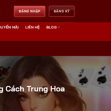
ĐĂNG NHẬP
ĐĂNG KÝ
UYẾN MÃI
LIÊN HỆ
BLOG
ng Cách Trung Hoa