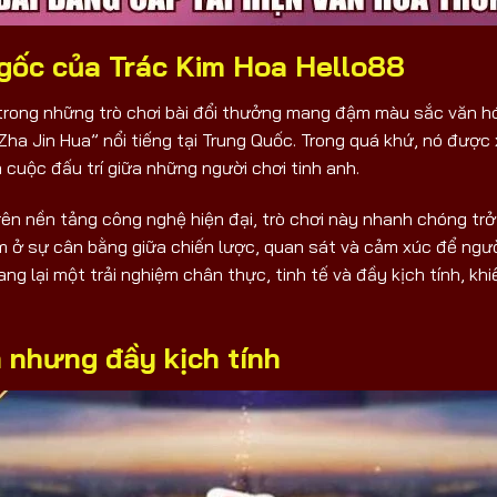
 gốc của Trác Kim Hoa Hello88
trong những trò chơi bài đổi thưởng mang đậm màu sắc văn h
a Jin Hua” nổi tiếng tại Trung Quốc. Trong quá khứ, nó được x
à cuộc đấu trí giữa những người chơi tinh anh.
trên nền tảng công nghệ hiện đại, trò chơi này nhanh chóng t
m ở sự cân bằng giữa chiến lược, quan sát và cảm xúc để người 
Mang lại một trải nghiệm chân thực, tinh tế và đầy kịch tính, 
n nhưng đầy kịch tính