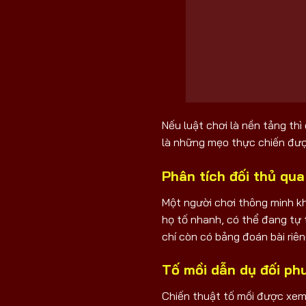
Nếu luật chơi là nền tảng thì
là những mẹo thực chiến được
Phân tích đối thủ qua
Một người chơi thông minh kh
họ tố nhanh, có thể đang tự 
chí còn có bảng đoán bài riên
Tố mồi dẫn dụ đối p
Chiến thuật tố mồi được xem 