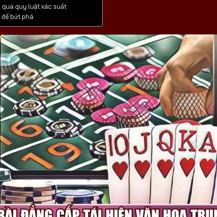
 qua quy luật xác suất
 để bứt phá