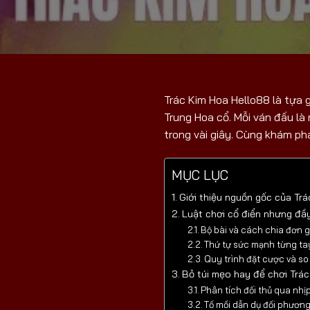
Trác Kim Hoa Hello88 là tựa g
Trung Hoa cổ. Mỗi ván đấu là
trong vài giây. Cùng khám ph
MỤC LỤC
Giới thiệu nguồn gốc của Tr
Luật chơi cổ điển nhưng đầy
Bộ bài và cách chia đơn g
Thứ tự sức mạnh từng ta
Quy trình đặt cược và so
Bỏ túi mẹo hay để chơi Trá
Phân tích đối thủ qua nhị
Tố mồi dẫn dụ đối phươn