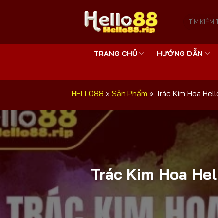
Bỏ
qua
nội
dung
TRANG CHỦ
HƯỚNG DẪN
HELLO88
»
Sản Phẩm
»
Trác Kim Hoa Hel
Trác Kim Hoa Hel