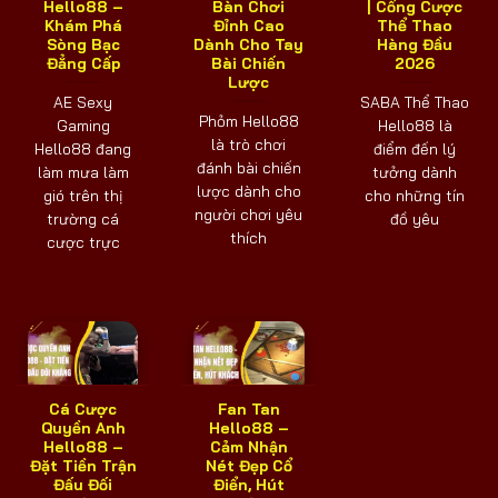
Hello88 –
Bàn Chơi
| Cổng Cược
Khám Phá
Đỉnh Cao
Thể Thao
Sòng Bạc
Dành Cho Tay
Hàng Đầu
Đẳng Cấp
Bài Chiến
2026
Lược
AE Sexy
SABA Thể Thao
Phỏm Hello88
Gaming
Hello88 là
là trò chơi
Hello88 đang
điểm đến lý
đánh bài chiến
làm mưa làm
tưởng dành
lược dành cho
gió trên thị
cho những tín
người chơi yêu
trường cá
đồ yêu
thích
cược trực
Cá Cược
Fan Tan
Quyền Anh
Hello88 –
Hello88 –
Cảm Nhận
Đặt Tiền Trận
Nét Đẹp Cổ
Đấu Đối
Điển, Hút