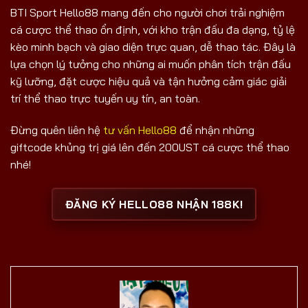
BTI Sport Hello88 mang đến cho người chơi trải nghiệm
cá cược thể thao ổn định, với kho trận đấu đa dạng, tỷ lệ
kèo minh bạch và giao diện trực quan, dễ thao tác. Đây là
lựa chọn lý tưởng cho những ai muốn phân tích trận đấu
kỹ lưỡng, đặt cược hiệu quả và tận hưởng cảm giác giải
trí thể thao trực tuyến uy tín, an toàn.
Đừng quên liên hệ
tư vấn Hello88
để nhận những
giftcode khủng trị giá lên đến 200UST cá cược thể thao
nhé!
ĐĂNG KÝ HELLO88 NHẬN 188K!