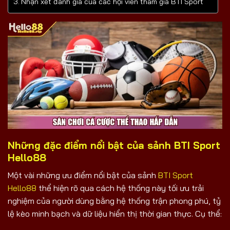
Nhận xét đánh giá của các hội viên tham gia BTI Sport
Những đặc điểm nổi bật của sảnh BTI Sport
Hello88
Một vài những ưu điểm nổi bật của sảnh
BTI Sport
Hello88
thể hiện rõ qua cách hệ thống này tối ưu trải
nghiệm của người dùng bằng hệ thống trận phong phú, tỷ
lệ kèo minh bạch và dữ liệu hiển thị thời gian thực. Cụ thể: