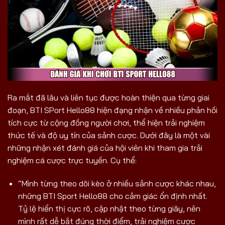
Ra mắt đã lâu và liên tục được hoàn thiện qua từng giai
đoạn, BTI SPort Hello88 hiện đạng nhận về nhiều phản hồi
tích cực từ cộng đồng người chơi, thể hiện trải nghiệm
thức tế và độ uy tín của sảnh cược. Dưới đây là một vài
những nhận xét đánh giá của hội viên khi tham gia trải
nghiệm cá cược trực tuyến. Cụ thể:
“Mình từng theo dõi kèo ở nhiều sảnh cược khác nhau,
những BTI Sport Hello88 cho cảm giác ổn định nhất.
Tỷ lệ hiển thị cực rõ, cập nhật theo từng giây, nên
mình rất dễ bắt đúng thời điểm, trải nghiệm cược