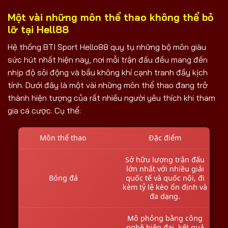
Một vài những môn thể thao không thể bỏ
lỡ tại Hell88
Hệ thống BTI Sport Hello88 quy tụ những bộ môn giàu
sức hút nhất hiện nay, nơi mỗi trận đấu đều mang đến
nhịp độ sôi động và bầu không khí cạnh tranh đầy kịch
tính. Dưới đây là một vài những môn thể thao đang trở
thành hiện tượng của rất nhiều người yêu thích khi tham
gia cá cược. Cụ thể:
Môn thể thao
Đặc điểm
Sở hữu lượng trận đấu
lớn nhất với nhiều giải
Bóng đá
quốc tế và quốc nội, đi
kèm tỷ lệ kèo ổn định và
đa dạng.
Mô phỏng bằng công
nghệ hiện đại, kết quả