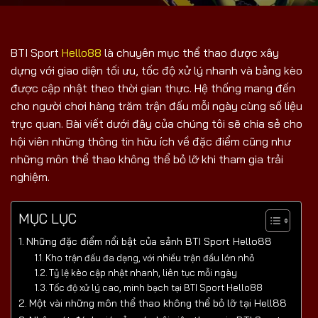
BTI Sport
Hello88
là chuyên mục thể thao được xây
dựng với giao diện tối ưu, tốc độ xử lý nhanh và bảng kèo
được cập nhật theo thời gian thực. Hệ thống mang đến
cho người chơi hàng trăm trận đấu mỗi ngày cùng số liệu
trực quan. Bài viết dưới đây của chúng tôi sẽ chia sẻ cho
hội viên những thông tin hữu ích về đặc điểm cũng như
những môn thể thao không thể bỏ lỡ khi tham gia trải
nghiệm.
MỤC LỤC
Những đặc điểm nổi bật của sảnh BTI Sport Hello88
Kho trận đấu đa dạng, với nhiều trận đầu lớn nhỏ
Tỷ lệ kèo cập nhật nhanh, liên tục mỗi ngày
Tốc độ xử lý cao, minh bạch tại BTI Sport Hello88
Một vài những môn thể thao không thể bỏ lỡ tại Hell88