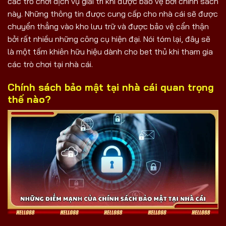
các trò chơi dịch vụ giải trí khi được bảo vệ bởi chính sách
này. Những thông tin được cung cấp cho nhà cái sẽ được
chuyển thẳng vào kho lưu trữ và được bảo vệ cẩn thận
bởi rất nhiều những công cụ hiện đại. Nói tóm lại, đây sẽ
là một tấm khiên hữu hiệu dành cho bet thủ khi tham gia
các trò chơi tại nhà cái.
Chính sách bảo mật tại nhà cái quan trọng
thế nào?