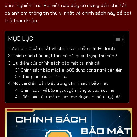
cách nghiêm túc. Bài viết sau đây sẽ mang đến cho tất
cả anh em thông tin thú vị nhất về chính sách này để bet
thủ tham khảo.
MỤC LỤC
Vài nét cơ bản nhất về chính sách bảo mật Hello88
Chính sách bảo mật tại nhà cái quan trọng thế nào?
Ưu điểm của chính sách bảo mật tại nhà cái
Chính sách bảo mật Hello88 dùng công nghệ tiên tiến
Thời gian bảo trì liên tục
Một vài điểm cần biết trong chính sách bảo mật
Chính sách về bảo mật quyền riêng tư của Bet thủ
Đảm bảo tài khoản người chơi được an toàn tuyệt đối