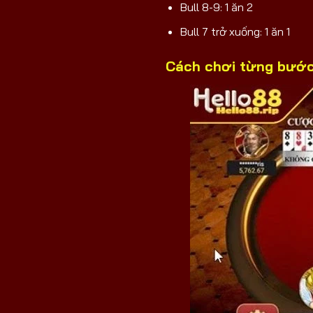
Bull 8-9: 1 ăn 2
Bull 7 trở xuống: 1 ăn 1
Cách chơi từng bước