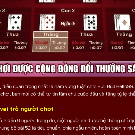
điều quan trọng nhất là nắm vững luật chơi Bull Bull Hello88. 
chơi, bạn mới có thể tự tin làm chủ cuộc đấu và tăng tỷ lệ th
vai trò người chơi
 2 đến 6 người. Trong đó, một người sẽ được hệ thống chỉ định
hung bộ bài 52 lá tiêu chuẩn, chia ngẫu nhiên, hoàn toàn minh