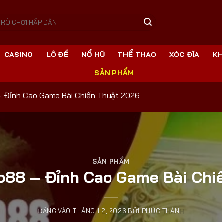
CASINO
LÔ ĐỀ
NỔ HŨ
THỂ THAO
XÓC ĐĨA
KH
SẢN PHẨM
8 – Đỉnh Cao Game Bài Chiến Thuật 2026
SẢN PHẨM
lo88 – Đỉnh Cao Game Bài Chi
ĐĂNG VÀO
THÁNG 1 2, 2026
BỞI
PHÚC THÀNH