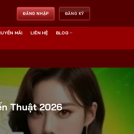
ĐĂNG NHẬP
ĐĂNG KÝ
UYẾN MÃI
LIÊN HỆ
BLOG
ến Thuật 2026