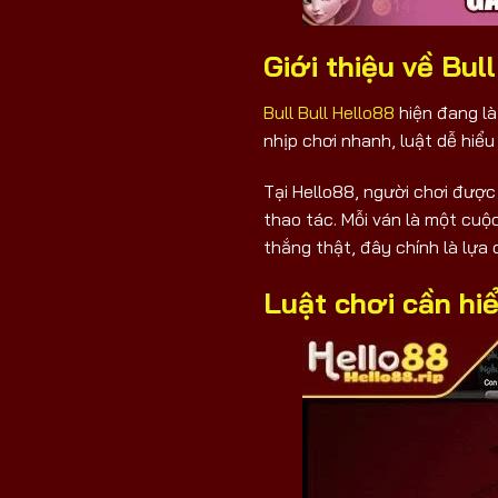
Giới thiệu về Bu
Bull Bull Hello88
hiện đang l
nhịp chơi nhanh, luật dễ hiể
Tại Hello88, người chơi được
thao tác. Mỗi ván là một cuộ
thắng thật, đây chính là lựa
Luật chơi cần hiể