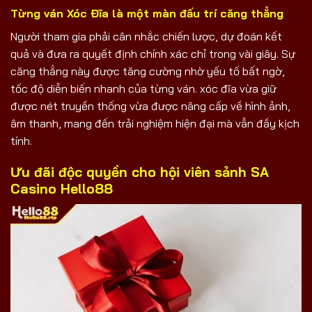
Từng ván Xóc Đĩa là một màn đấu trí căng thẳng
Người tham gia phải cân nhắc chiến lược, dự đoán kết
quả và đưa ra quyết định chính xác chỉ trong vài giây. Sự
căng thẳng này được tăng cường nhờ yếu tố bất ngờ,
tốc độ diễn biến nhanh của từng ván. xóc đĩa vừa giữ
được nét truyền thống vừa được nâng cấp về hình ảnh,
âm thanh, mang đến trải nghiệm hiện đại mà vẫn đầy kịch
tính.
Ưu đãi độc quyền cho hội viên sảnh SA
Casino Hello88