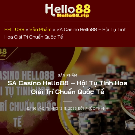
Bỏ
qua
nội
dung
HELLO88
»
Sản Phẩm
»
SA Casino Hello88 – Hội Tụ Tinh
Hoa Giải Trí Chuẩn Quốc Tế
SẢN PHẨM
SA Casino Hello88 – Hội Tụ Tinh Hoa
Giải Trí Chuẩn Quốc Tế
ĐĂNG VÀO
THÁNG 12 11, 2025
BỞI
PHÚC THÀNH