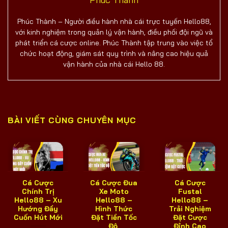
Phúc Thành – Người điều hành nhà cái trực tuyến Hello88,
với kinh nghiệm trong quản lý vận hành, điều phối đội ngũ và
phát triển cá cược online. Phúc Thành tập trung vào việc tổ
chức hoạt động, giám sát quy trình và nâng cao hiệu quả
vận hành của nhà cái Hello 88.
BÀI VIẾT CÙNG CHUYÊN MỤC
Cá Cược
Cá Cược Đua
Cá Cược
Chính Trị
Xe Moto
Fustal
Hello88 – Xu
Hello88 –
Hello88 –
Hướng Đầy
Hình Thức
Trải Nghiệm
Cuốn Hút Mới
Đặt Tiền Tốc
Đặt Cược
Độ
Đỉnh Cao