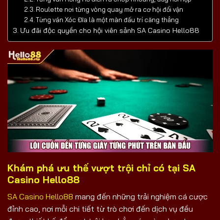
Roulette nơi từng vòng quay mở ra cơ hội đổi vận
Từng ván Xóc Đĩa là một màn đấu trí căng thẳng
Ưu đãi độc quyền cho hội viên sảnh SA Casino Hello88
Khám phá ưu thế vượt trội chỉ có tại SA
Casino Hello88
SA Casino Hello88
mang đến những trải nghiệm cá cược
đỉnh cao, nơi mỗi chi tiết từ trò chơi đến dịch vụ đều