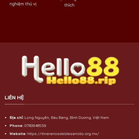
nghiệm thú vị
thích
LIÊN HỆ
Địa chỉ:
Long Nguyên, Bàu Bàng, Bình Dương, Việt Nam
Phone:
0783948559
Website:
https://itinerariosdeldesarrollo.org.mx/