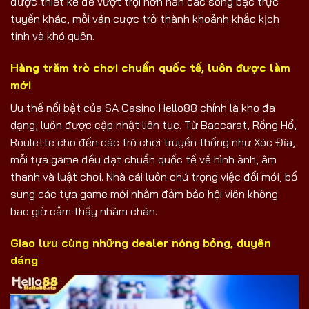
được thiết kế để vượt trội hơn hẳn các sòng bạc trực
tuyến khác, mỗi ván cược trở thành khoảnh khắc kịch
tính và khó quên.
Hàng trăm trò chơi chuẩn quốc tế, luôn được làm
mới
Uu thế nổi bật của SA Casino Hello88 chính là kho đa
dạng, luôn được cập nhật liên tục. Từ Baccarat, Rồng Hổ,
Roulette cho đến các trò chơi truyền thống như Xóc Đĩa,
mỗi tựa game đều đạt chuẩn quốc tế về hình ảnh, âm
thanh và luật chơi. Nhà cái luôn chú trọng việc đổi mới, bổ
sung các tựa game mới nhằm đảm bảo hội viên không
bao giờ cảm thấy nhàm chán.
Giao lưu cùng những dealer nóng bỏng, duyên
dáng