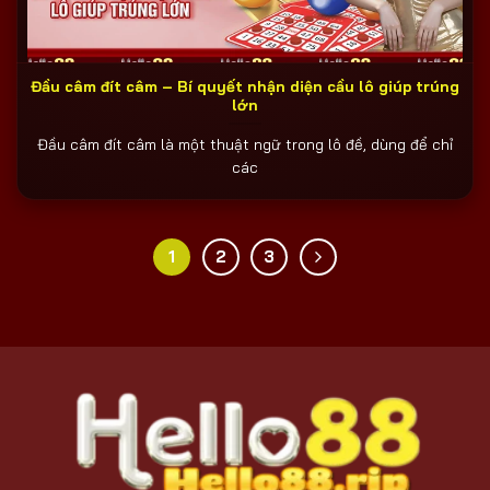
Đầu câm đít câm – Bí quyết nhận diện cầu lô giúp trúng
lớn
Đầu câm đít câm là một thuật ngữ trong lô đề, dùng để chỉ
các
1
2
3