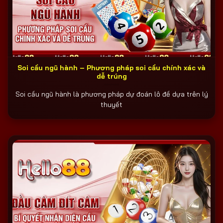
Soi cầu ngũ hành – Phương pháp soi cầu chính xác và
dễ trúng
Soi cầu ngũ hành là phương pháp dự đoán lô đề dựa trên lý
thuyết