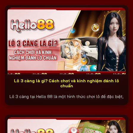
Lô 3 càng là gì? Cách chơi và kinh nghiệm đánh lô
chuẩn
Lô 3 càng tại Hello 88 là một hình thức chơi lô đề đặc biệt,