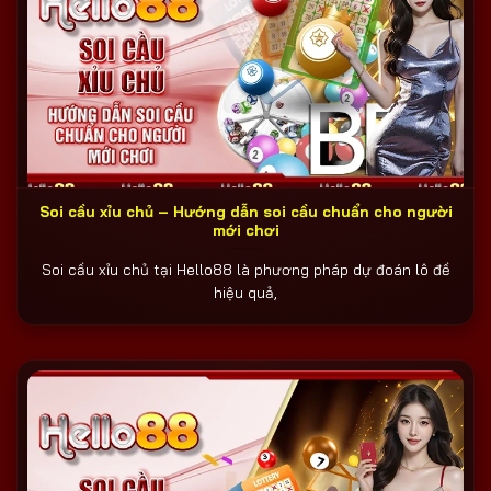
Soi cầu xỉu chủ – Hướng dẫn soi cầu chuẩn cho người
mới chơi
Soi cầu xỉu chủ tại Hello88 là phương pháp dự đoán lô đề
hiệu quả,