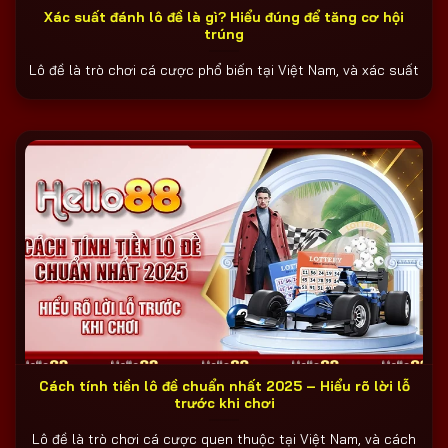
Xác suất đánh lô đề là gì? Hiểu đúng để tăng cơ hội
trúng
Lô đề là trò chơi cá cược phổ biến tại Việt Nam, và xác suất
Cách tính tiền lô đề chuẩn nhất 2025 – Hiểu rõ lời lỗ
trước khi chơi
Lô đề là trò chơi cá cược quen thuộc tại Việt Nam, và cách