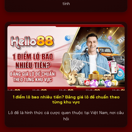
tính
1 điểm lô bao nhiêu tiền? Bảng giá lô đề chuẩn theo
từng khu vực
Lô đề là hình thức cá cược quen thuộc tại Việt Nam, nơi câu
hỏi