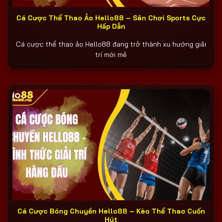
Cá Cược Thể Thao Ảo Hello88 – Sân Chơi Sports Cực
Hấp Dẫn
Cá cược thể thao ảo Hello88 đang trở thành xu hướng giải
trí mới mẻ
Cá Cược Bóng Chuyền Hello88 – Kèo Thể Thao Cuốn
Hút