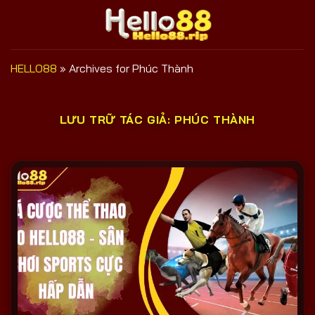
Bỏ
qua
nội
dung
HELLO88
»
Archives for Phúc Thành
LƯU TRỮ TÁC GIẢ:
PHÚC THÀNH