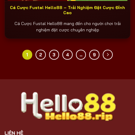
Cá Cược Fustal Hello88 – Trải Nghiệm Đặt Cược Đỉnh
Cao
Cá Cược Fustal Hello88 mang đến cho người chơi trải
nghiệm đặt cược chuyên nghiệp
1
2
3
4
…
9
LIÊN HỆ