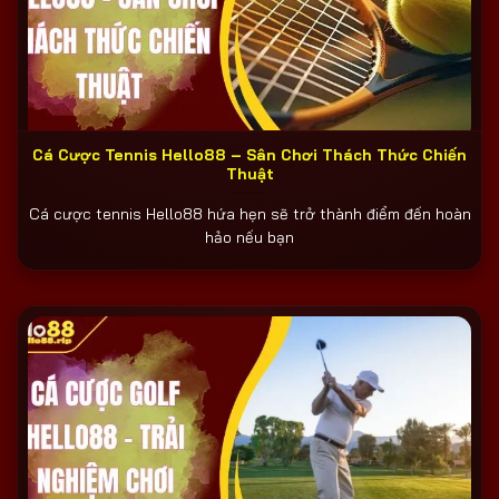
Cá Cược Tennis Hello88 – Sân Chơi Thách Thức Chiến
Thuật
Cá cược tennis Hello88 hứa hẹn sẽ trở thành điểm đến hoàn
hảo nếu bạn