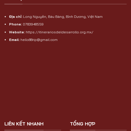
Địa chỉ:
Long Nguyên, Bàu Bàng, Bình Dương, Việt Nam
Phone:
0783948559
Website:
https://itinerariosdeldesarrollo.org.mx/
Email:
hello88rip@gmail.com
LIÊN KẾT NHANH
TỔNG HỢP