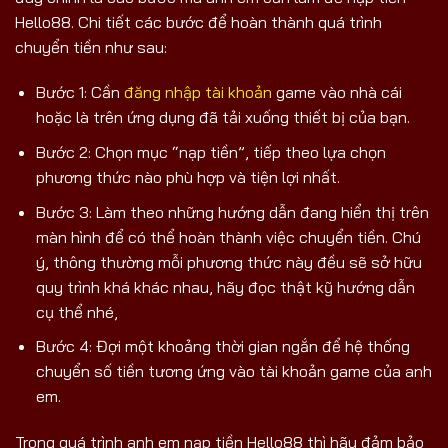
Hello88. Chi tiết các bước để hoàn thành quá trình
chuyển tiền như sau:
Bước 1: Cần
đăng nhập tài khoản
game vào nhà cái
hoặc là trên ứng dụng đã tải xuống thiết bị của bạn.
Bước 2: Chọn mục “nạp tiền”, tiếp theo lựa chọn
phương thức nào phù hợp và tiện lợi nhất.
Bước 3: Làm theo những hướng dẫn đang hiển thị trên
màn hình để có thể hoàn thành việc chuyển tiền. Chú
ý, thông thường mỗi phương thức này đều sẽ sở hữu
quy trình khá khác nhau, hãy đọc thật kỹ hướng dẫn
cụ thể nhé,
Bước 4: Đợi một khoảng thời gian ngắn để hệ thống
chuyển số tiền tương ứng vào tài khoản game của anh
em.
Trong quá trình anh em nạp tiền Hello88 thì hãy đảm bảo