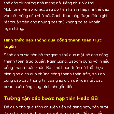
thẻ cào từ những nhà mạng nổi tiếng như: Viettel,
Mobifone, Vinaphone… Sau đó tiến hành nhập mã thẻ cào
vào hệ thống của nhà cái. Cách thức này được đánh giá
rất thuận tiện cho những bet thủ không có tài khoản
ngân hàng.
Hình thức nạp thông qua cổng thanh toán trực
tuyến
Sảnh cá cược còn hỗ trợ game thủ qua một số các cổng
thanh toán trực tuyến: Nganluong, Baokim cùng với nhiều
cổng thanh toán khác. Bet thủ hoàn toàn có thể thực
hiện giao dịch qua những công thanh toán trên, sau đó
cung cấp các thông tin của giao dịch để hoàn tất các
bước cuối cùng quy trình chuyển tiền.
Tường tận các bước nạp tiền Hello 88
Để giúp cho quá trình chuyển tiền dễ dàng hơn, bên dưới
đây chính là các bước mà anh em cần làm để nạp tiền