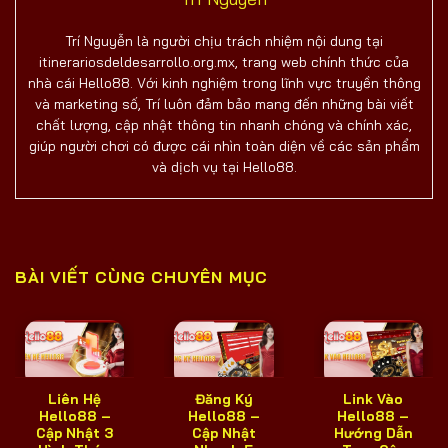
Trí Nguyễn là người chịu trách nhiệm nội dung tại
itinerariosdeldesarrollo.org.mx, trang web chính thức của
nhà cái Hello88. Với kinh nghiệm trong lĩnh vực truyền thông
và marketing số, Trí luôn đảm bảo mang đến những bài viết
chất lượng, cập nhật thông tin nhanh chóng và chính xác,
giúp người chơi có được cái nhìn toàn diện về các sản phẩm
và dịch vụ tại Hello88.
BÀI VIẾT CÙNG CHUYÊN MỤC
Liên Hệ
Đăng Ký
Link Vào
Hello88 –
Hello88 –
Hello88 –
Cập Nhật 3
Cập Nhật
Hướng Dẫn