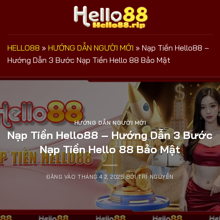
Bỏ
qua
nội
dung
HELLO88
»
HƯỚNG DẪN NGƯỜI MỚI
»
Nạp Tiền Hello88 –
Hướng Dẫn 3 Bước Nạp Tiền Hello 88 Bảo Mật
HƯỚNG DẪN NGƯỜI MỚI
Nạp Tiền Hello88 – Hướng Dẫn 3 Bước
Nạp Tiền Hello 88 Bảo Mật
ĐĂNG VÀO
THÁNG 4 2, 2025
BỞI
TRÍ NGUYỄN