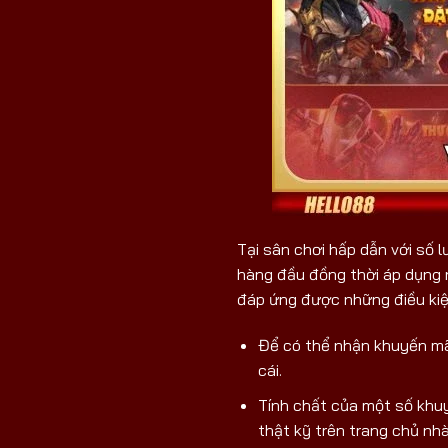
Tại sân chơi hấp dẫn với số l
hàng đầu đồng thời áp dụng 
đáp ứng được những điều kiệ
Để có thể nhận khuyến mãi
cái.
Tính chất của một số khuy
thật kỹ trên trang chủ nh