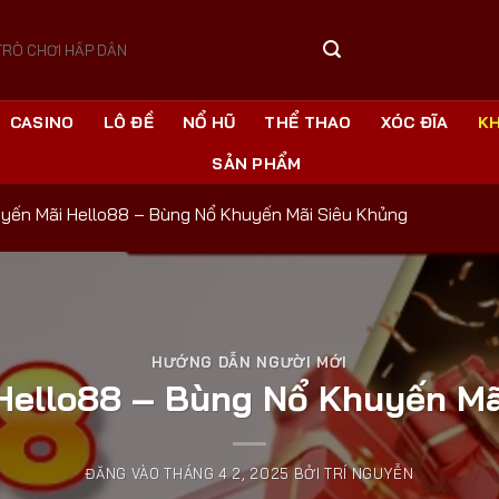
CASINO
LÔ ĐỀ
NỔ HŨ
THỂ THAO
XÓC ĐĨA
KH
SẢN PHẨM
yến Mãi Hello88 – Bùng Nổ Khuyến Mãi Siêu Khủng
HƯỚNG DẪN NGƯỜI MỚI
Hello88 – Bùng Nổ Khuyến Mã
ĐĂNG VÀO
THÁNG 4 2, 2025
BỞI
TRÍ NGUYỄN