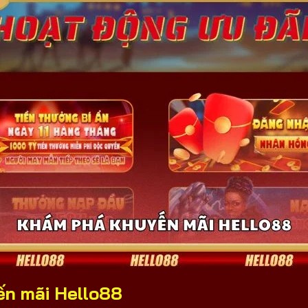
ến mãi Hello88