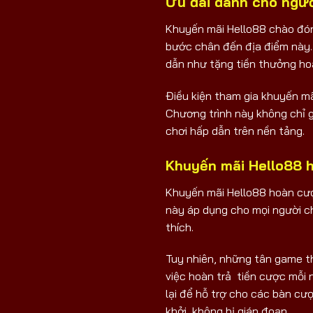
Ưu đãi dành cho ngư
Khuyến mãi Hello88 chào đón 
bước chân đến địa điểm này. 
dẫn như tặng tiền thưởng ho
Điều kiện tham gia khuyến mã
Chương trình này không chỉ g
chơi hấp dẫn trên nền tảng.
Khuyến mãi Hello88 
Khuyến mãi Hello88 hoàn cược
này áp dụng cho mọi người chơ
thích.
Tuy nhiên, những tân game t
việc hoàn trả tiền cược mỗi
lại để hỗ trợ cho các bàn cư
khởi, không bị gián đoạn.