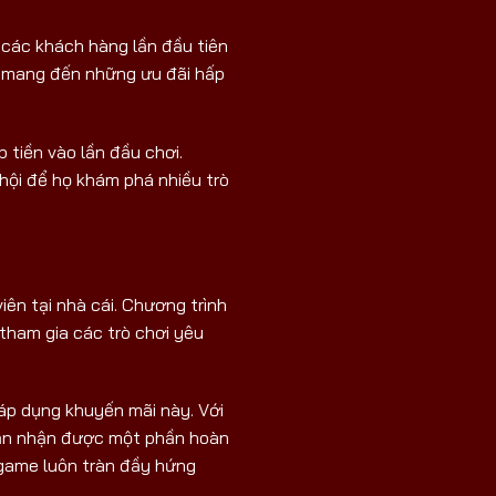
 các khách hàng lần đầu tiên
ày mang đến những ưu đãi hấp
 tiền vào lần đầu chơi.
hội để họ khám phá nhiều trò
ên tại nhà cái. Chương trình
 tham gia các trò chơi yêu
áp dụng khuyến mãi này. Với
 vẫn nhận được một phần hoàn
i game luôn tràn đầy hứng