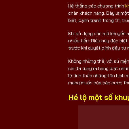
Hệ thống các chương trình
k
chân khách hàng. Đây là một
biệt, cạnh tranh trong thị tr
Khi sử dụng các mã khuyến mã
nhiều tiền. Điều này đặc biệ
trước khi quyết định đầu tư 
Không những thế, với sứ mệnh
cái đã tung ra hàng loạt nhữ
lệ tinh thần những tân binh
mong muốn của các cược th
Hé lộ một số khu