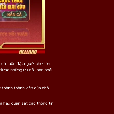
 cái luôn đặt người chơi lên
được những ưu đãi, bạn phải
ở thành thành viên của nhà
ia hãy quan sát các thông tin