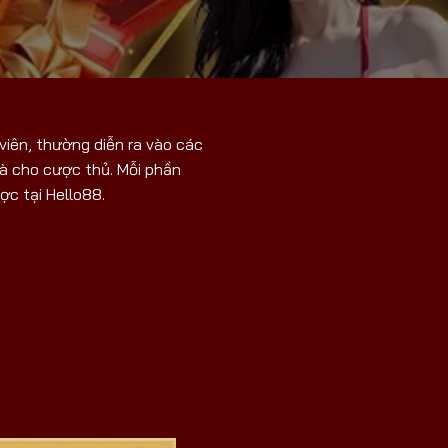
viên, thường diễn ra vào các
uà cho cược thủ. Mỗi phần
ợc tại Hello88.