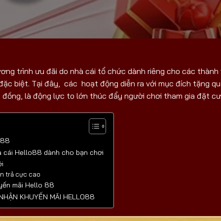
ơng trình ưu đãi do nhà cái tổ chức dành riêng cho các thành 
đặc biệt. Tại đây, các hoạt động diễn ra với mục đích tặng q
ỷ đồng, là động lực to lớn thúc đẩy người chơi tham gia đặt cư
o88
à cái Hello88 dành cho bạn chơi
ới
n trả cực cao
yến mãi Hello 88
 NHẬN KHUYẾN MÃI HELLO88