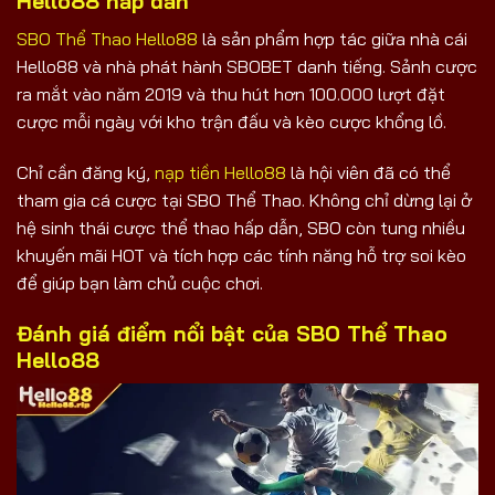
Hello88 hấp dẫn
SBO Thể Thao Hello88
là sản phẩm hợp tác giữa nhà cái
Hello88 và nhà phát hành SBOBET danh tiếng. Sảnh cược
ra mắt vào năm 2019 và thu hút hơn 100.000 lượt đặt
cược mỗi ngày với kho trận đấu và kèo cược khổng lồ.
Chỉ cần đăng ký,
nạp tiền Hello88
là hội viên đã có thể
tham gia cá cược tại SBO Thể Thao. Không chỉ dừng lại ở
hệ sinh thái cược thể thao hấp dẫn, SBO còn tung nhiều
khuyến mãi HOT và tích hợp các tính năng hỗ trợ soi kèo
để giúp bạn làm chủ cuộc chơi.
Đánh giá điểm nổi bật của SBO Thể Thao
Hello88