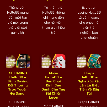
Thằng bờm
Tứ thần thú
Evolution
Hello88 mang
Hello88 không
casino Hello88
đến một làn
chỉ mang đến
là sảnh game
gió mới trong
cho hội viên
cho phép hội
thế giới slot
tham gia nhiều
viên trải
game khi
trải
nghiệm bàn
chơi chuẩn
SE CASINO
Phỏm
Craps
Hello88 –
Hello88 –
Hello88 –
Sảnh Casino
Bàn Chơi
Nghe Xúc Xắc
Đổi Thưởng
Đỉnh Cao
Lăn Là Biết
Trực Tuyến
Dành Cho Tay
Tiền Về Đầy
Đa Dạng
Bài Chiến
Túi
Lược
SE CASINO
Craps Hello88
Phỏm Hello88
Hello88 không
khiến người