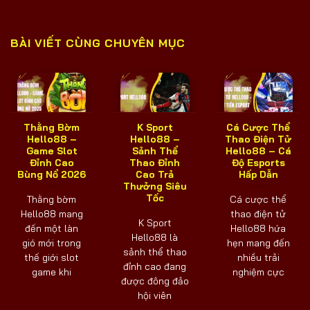
BÀI VIẾT CÙNG CHUYÊN MỤC
Thằng Bờm
K Sport
Cá Cược Thể
Hello88 –
Hello88 –
Thao Điện Tử
Game Slot
Sảnh Thể
Hello88 – Cá
Đỉnh Cao
Thao Đỉnh
Độ Esports
Bùng Nổ 2026
Cao Trả
Hấp Dẫn
Thưởng Siêu
Tốc
Thằng bờm
Cá cược thể
Hello88 mang
thao điện tử
K Sport
đến một làn
Hello88 hứa
Hello88 là
gió mới trong
hẹn mang đến
sảnh thể thao
thế giới slot
nhiều trải
đỉnh cao đang
game khi
nghiệm cực
được đông đảo
hội viên