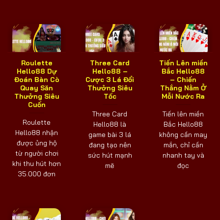
Roulette
Three Card
Tiến Lên miền
Hello88 Dự
Hello88 –
Bắc Hello88
Đoán Bàn Cò
Cược 3 Lá Đổi
– Chiến
Quay Săn
Thưởng Siêu
Thắng Nằm Ở
Thưởng Siêu
Tốc
Mỗi Nước Ra
Cuốn
Three Card
Tiến lên miền
Roulette
Hello88 là
Bắc Hello88
Hello88 nhận
game bài 3 lá
không cần may
được ủng hộ
đang tạo nên
mắn, chỉ cần
từ người chơi
sức hút mạnh
nhanh tay và
khi thu hút hơn
mẽ
đọc
35.000 đơn