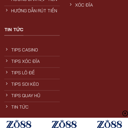
XÓC ĐĨA
HƯỚNG DẪN RÚT TIỀN
TIN TỨC
TIPS CASINO
TIPS XÓC ĐĨA
TIPS LÔ ĐỀ
TIPS SOI KÈO
TIPS QUAY HŨ
TIN TỨC