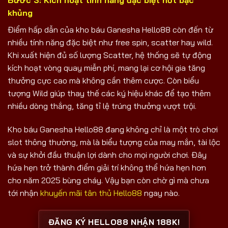
khủng
Điểm hấp dẫn của kho báu Ganesha Hello88 còn đến từ
nhiều tính năng đặc biệt như free spin, scatter hay wild.
Khi xuất hiện đủ số lượng Scatter, hệ thống sẽ tự động
kích hoạt vòng quay miễn phí, mang lại cơ hội gia tăng
thưởng cực cao mà không cần thêm cược. Còn biểu
tượng Wild giúp thay thế các ký hiệu khác để tạo thêm
nhiều dòng thắng, tăng tỉ lệ trúng thưởng vượt trội.
Kho báu Ganesha Hello88 đang không chỉ là một trò chơi
slot thông thường, mà là biểu tượng của may mắn, tài lộc
và sự khởi đầu thuận lợi dành cho mọi người chơi. Đây
hứa hẹn trở thành điểm giải trí không thể hứa hẹn hơn
cho năm 2025 bùng cháy. Vậy bạn còn chờ gì mà chưa
tới nhận
khuyến mãi tân thủ Hello88
ngay nào.
ĐĂNG KÝ HELLO88 NHẬN 188K!