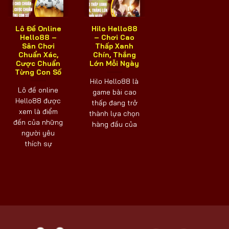
Lô Đề Online
Hilo Hello88
Hello88 –
– Chơi Cao
Sân Chơi
Thấp Xanh
Chuẩn Xác,
Chín, Thắng
Cược Chuẩn
Lớn Mỗi Ngày
Từng Con Số
Hilo Hello88 là
Lô đề online
game bài cao
Hello88 được
thấp đang trở
xem là điểm
thành lựa chọn
đến của những
hàng đầu của
người yêu
thích sự