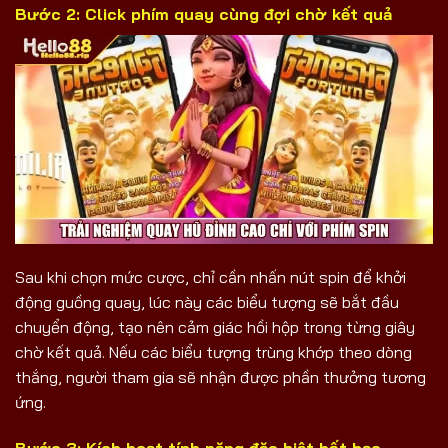
Bước 2: Click phím quay cùng đợi chờ kết quả
Sau khi chọn mức cược, chỉ cần nhấn nút spin để khởi
động guồng quay, lúc này các biểu tượng sẽ bắt đầu
chuyển động, tạo nên cảm giác hồi hộp trong từng giây
chờ kết quả. Nếu các biểu tượng trùng khớp theo dòng
thắng, người tham gia sẽ nhận được phần thưởng tương
ứng.
Bước 3: Kích hoạt tính năng đặc biệt hốt bạc