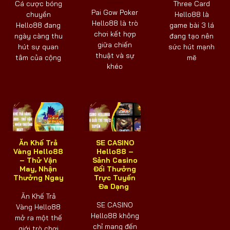
Cá cược bóng
Three Card
Pai Gow Poker
chuyền
Hello88 là
Hello88 là trò
Hello88 đang
game bài 3 lá
chơi kết hợp
ngày càng thu
đang tạo nên
giữa chiến
hút sự quan
sức hút mạnh
thuật và sự
tâm của cộng
mẽ
khéo
Ăn Khế Trả
SE CASINO
Vàng Hello88
Hello88 –
– Thử Vận
Sảnh Casino
May, Nhận
Đổi Thưởng
Thưởng Ngay
Trực Tuyến
Đa Dạng
Ăn Khế Trả
SE CASINO
Vàng Hello88
Hello88 không
mở ra một thế
chỉ mang đến
giới trò chơi