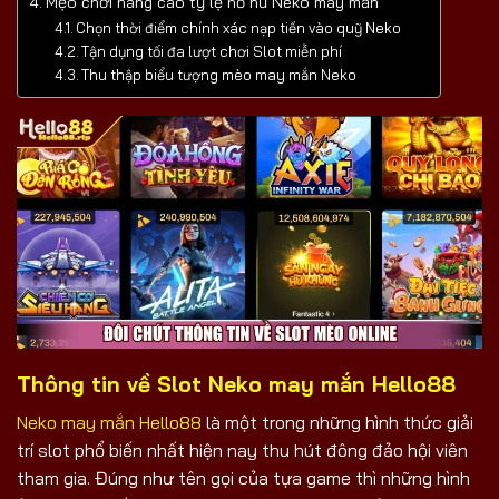
Mẹo chơi nâng cao tỷ lệ nổ hũ Neko may mắn
Chọn thời điểm chính xác nạp tiền vào quỹ Neko
Tận dụng tối đa lượt chơi Slot miễn phí
Thu thập biểu tượng mèo may mắn Neko
Thông tin về Slot Neko may mắn Hello88
Neko may mắn Hello88
là một trong những hình thức giải
trí slot phổ biến nhất hiện nay thu hút đông đảo hội viên
tham gia. Đúng như tên gọi của tựa game thì những hình