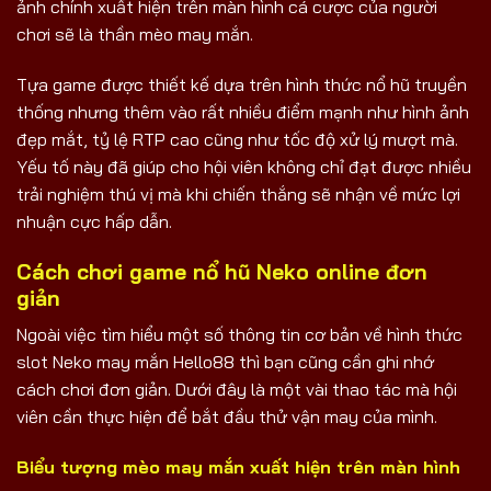
ảnh chính xuất hiện trên màn hình cá cược của người
chơi sẽ là thần mèo may mắn.
Tựa game được thiết kế dựa trên hình thức nổ hũ truyền
thống nhưng thêm vào rất nhiều điểm mạnh như hình ảnh
đẹp mắt, tỷ lệ RTP cao cũng như tốc độ xử lý mượt mà.
Yếu tố này đã giúp cho hội viên không chỉ đạt được nhiều
trải nghiệm thú vị mà khi chiến thắng sẽ nhận về mức lợi
nhuận cực hấp dẫn.
Cách chơi game nổ hũ Neko online đơn
giản
Ngoài việc tìm hiểu một số thông tin cơ bản về hình thức
slot Neko may mắn Hello88 thì bạn cũng cần ghi nhớ
cách chơi đơn giản. Dưới đây là một vài thao tác mà hội
viên cần thực hiện để bắt đầu thử vận may của mình.
Biểu tượng mèo may mắn xuất hiện trên màn hình