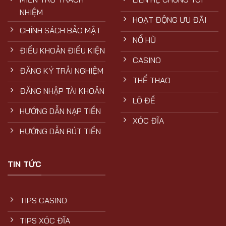
NHIỆM
HOẠT ĐỘNG ƯU ĐÃI
CHÍNH SÁCH BẢO MẬT
NỔ HŨ
ĐIỀU KHOẢN ĐIỀU KIỆN
CASINO
ĐĂNG KÝ TRẢI NGHIỆM
THỂ THAO
ĐĂNG NHẬP TÀI KHOẢN
LÔ ĐỀ
HƯỚNG DẪN NẠP TIỀN
XÓC ĐĨA
HƯỚNG DẪN RÚT TIỀN
TIN TỨC
TIPS CASINO
TIPS XÓC ĐĨA