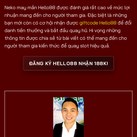
Neko may mắn Hello88 được đánh giá rất cao về mức lợi
nhuận mang đến cho người tham gia. Đặc biệt là những
bạn mới còn có cơ hội nhận được
giftcode Hello88
để đổi
danh tiền thưởng và bắt đầu quay hũ. Hi vọng những
thông tin được chia sẻ từ bài viết có thể mang đến cho
người tham gia kiến thức để quay slot hiệu quả.
ĐĂNG KÝ HELLO88 NHẬN 188K!