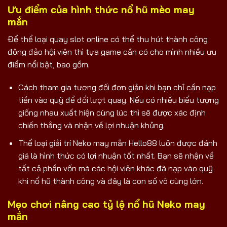
Ưu điểm của hình thức nổ hũ mèo may
mắn
Để thể loại quay slot online có thể thu hút thành công
đông đảo hội viên thì tựa game cần có cho mình nhiều ưu
điểm nổi bật, bao gồm.
Cách tham gia tương đối đơn giản khi bạn chỉ cần nạp
tiền vào quỹ để đổi lượt quay. Nếu có nhiều biểu tượng
giống nhau xuất hiện cùng lúc thì sẽ được xác định
chiến thắng và nhận về lợi nhuận khủng.
Thể loại giải trí Neko may mắn Hello88
luôn được đánh
giá là hình thức có lợi nhuận tốt nhất. Bạn sẽ nhận về
tất cả phần vốn mà các hội viên khác đã nạp vào quỹ
khi nổ hũ thành công và đây là con số vô cùng lớn.
Mẹo chơi nâng cao tỷ lệ nổ hũ Neko may
mắn