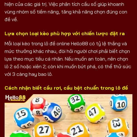
hiện của các giá trị. Việc phân tích cầu số giúp khoanh
vùng nhóm số tiềm năng, tăng khả năng chọn đúng con
đề về.
Lựa chọn loại kèo phù hợp với chiến lược đặt ra
Mỗi loại kèo trong
lô đề online Hello88 có tỷ lệ thắng và
mức thưởng khác nhau, đòi hỏi người chơi phải biết chọn
lựa theo mục tiêu cá nhân. Nếu muốn an toàn, nên chọn
lô 2 số hoặc xiên 2; còn khi muốn bứt phá, có thể thử sức
với 3 càng hay bao lô.
Cách nhận biết cầu rơi, cầu bệt chuẩn trong lô đề