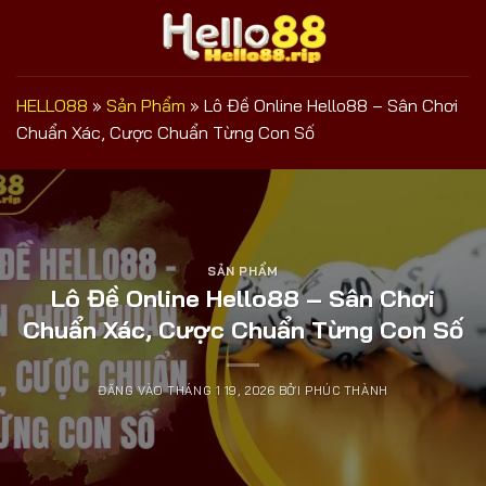
Bỏ
qua
nội
dung
HELLO88
»
Sản Phẩm
»
Lô Đề Online Hello88 – Sân Chơi
Chuẩn Xác, Cược Chuẩn Từng Con Số
SẢN PHẨM
Lô Đề Online Hello88 – Sân Chơi
Chuẩn Xác, Cược Chuẩn Từng Con Số
ĐĂNG VÀO
THÁNG 1 19, 2026
BỞI
PHÚC THÀNH