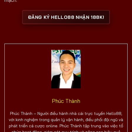
mạch.
ĐĂNG KÝ HELLO88 NHẬN 188K!
Phúc Thành
Phúc Thành – Người điều hành nhà cái trực tuyến Hello88,
với kinh nghiệm trong quản lý vận hành, điều phối đội ngũ và
phát triển cá cược online. Phúc Thành tập trung vào việc tổ