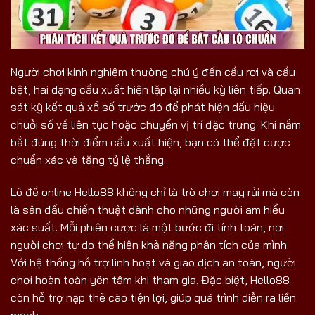
Người chơi kinh nghiệm thường chú ý đến cầu rơi và cầu
bệt, hai dạng cầu xuất hiện lặp lại nhiều kỳ liên tiếp. Quan
sát kỹ kết quả xổ số trước đó để phát hiện dấu hiệu
chuỗi số về liên tục hoặc chuyển vị trí đặc trưng. Khi nắm
bắt đúng thời điểm cầu xuất hiện, bạn có thể đặt cược
chuẩn xác và tăng tỷ lệ thắng.
Lô đề online Hello88
không chỉ là trò chơi may rủi mà còn
là sân đấu chiến thuật dành cho những người am hiểu
xác suất. Mỗi phiên cược là một bước đi tính toán, nơi
người chơi tự do thể hiện khả năng phân tích của mình.
Với hệ thống hỗ trợ linh hoạt và giao dịch an toàn, người
chơi hoàn toàn yên tâm khi tham gia. Đặc biệt, Hello88
còn hỗ trợ nạp thẻ cào tiện lợi, giúp quá trình diễn ra liền