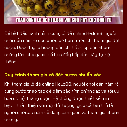
Để bắt đầu hành trình cùng lô đề online Hello88, người
chơi cần nắm rõ các bước cơ bản trước khi tham gia đặt
cược. Dưới đây là hướng dẫn chi tiết giúp bạn nhanh
chóng làm chủ game số học đầy hấp dẫn này tại hệ
thống.
Quy trình tham gia và đặt cược chuẩn xác
Khi tham gia lô đề online Hello88, người chơi cần nắm rõ
từng bước thao tác để đảm bảo tính chính xác và tối ưu
hóa cơ hội thắng cược. Hệ thống được thiết kế minh
bạch, thân thiện với mọi đối tượng, giúp cả tân thủ lẫn
người chơi lâu năm dễ dàng làm quen và tham gia nhanh
chóng.