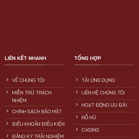
LIÊN KẾT NHANH
TỔNG HỢP
VỀ CHÚNG TÔI
TẢI ỨNG DỤNG
MIỄN TRỪ TRÁCH
LIÊN HỆ CHÚNG TÔI
NHIỆM
HOẠT ĐỘNG ƯU ĐÃI
CHÍNH SÁCH BẢO MẬT
NỔ HŨ
ĐIỀU KHOẢN ĐIỀU KIỆN
CASINO
ĐĂNG KÝ TRẢI NGHIỆM