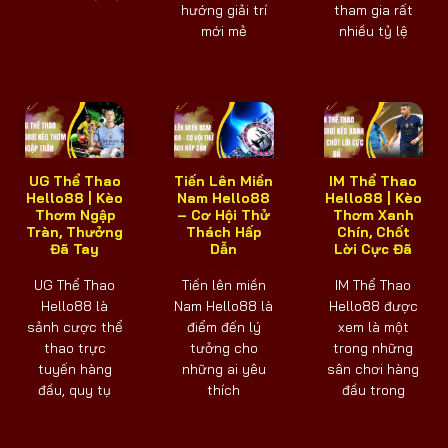
hướng giải trí
tham gia rất
mới mẻ
nhiều tỷ lệ
UG Thể Thao
Tiến Lên Miền
IM Thể Thao
Hello88 | Kèo
Nam Hello88
Hello88 | Kèo
Thơm Ngập
– Cơ Hội Thử
Thơm Xanh
Tràn, Thưởng
Thách Hấp
Chín, Chốt
Đã Tay
Dẫn
Lời Cực Đã
UG Thể Thao
Tiến lên miền
IM Thể Thao
Hello88 là
Nam Hello88 là
Hello88 được
sảnh cược thể
điểm đến lý
xem là một
thao trực
tưởng cho
trong những
tuyến hàng
những ai yêu
sân chơi hàng
đầu, quy tụ
thích
đầu trong