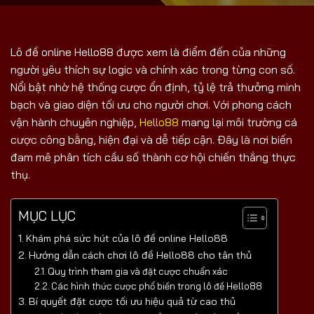
Lô đề online Hello88
được xem là điểm đến của những
người yêu thích sự logic và chính xác trong từng con số.
Nổi bật nhờ hệ thống cược ổn định, tỷ lệ trả thưởng minh
bạch và giao diện tối ưu cho người chơi. Với phong cách
vận hành chuyên nghiệp,
Hello88
mang lại môi trường cá
cược công bằng, hiện đại và dễ tiếp cận. Đây là nơi biến
đam mê phân tích cầu số thành cơ hội chiến thắng thực
thụ.
MỤC LỤC
Khám phá sức hút của lô đề online Hello88
Hướng dẫn cách chơi lô đề Hello88 cho tân thủ
Quy trình tham gia và đặt cược chuẩn xác
Các hình thức cược phổ biến trong lô đề Hello88
Bí quyết đặt cược tối ưu hiệu quả từ cao thủ