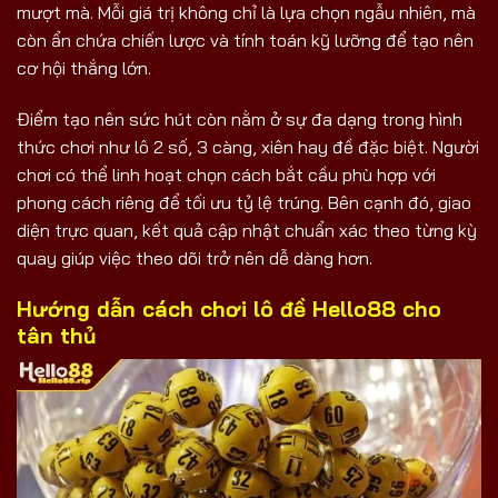
mượt mà. Mỗi giá trị không chỉ là lựa chọn ngẫu nhiên, mà
còn ẩn chứa chiến lược và tính toán kỹ lưỡng để tạo nên
cơ hội thắng lớn.
Điểm tạo nên sức hút còn nằm ở sự đa dạng trong hình
thức chơi như lô 2 số, 3 càng, xiên hay đề đặc biệt. Người
chơi có thể linh hoạt chọn cách bắt cầu phù hợp với
phong cách riêng để tối ưu tỷ lệ trúng. Bên cạnh đó, giao
diện trực quan, kết quả cập nhật chuẩn xác theo từng kỳ
quay giúp việc theo dõi trở nên dễ dàng hơn.
Hướng dẫn cách chơi lô đề Hello88 cho
tân thủ