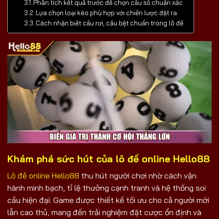
Phân tích kết quả trước để chọn cầu số chuẩn xác
Lựa chọn loại kèo phù hợp với chiến lược đặt ra
Cách nhận biết cầu rơi, cầu bệt chuẩn trong lô đề
Khám phá sức hút của lô đề online Hello88
Lô đề online Hello88
thu hút người chơi nhờ cách vận
hành minh bạch, tỉ lệ thưởng cạnh tranh và hệ thống soi
cầu hiện đại. Game được thiết kế tối ưu cho cả người mới
lẫn cao thủ, mang đến trải nghiệm đặt cược ổn định và