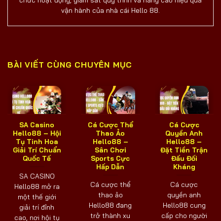
chức hoạt động, giám sát quy trình và nâng cao hiệu quả
vận hành của nhà cái Hello 88.
BÀI VIẾT CÙNG CHUYÊN MỤC
SA Casino
Cá Cược Thể
Cá Cược
Hello88 – Hội
Thao Ảo
Quyền Anh
Tụ Tinh Hoa
Hello88 –
Hello88 –
Giải Trí Chuẩn
Sân Chơi
Đặt Tiền Trận
Quốc Tế
Sports Cực
Đấu Đối
Hấp Dẫn
Kháng
SA CASINO
Cá cược thể
Cá cược
Hello88 mở ra
thao ảo
quyền anh
một thế giới
Hello88 đang
Hello88 cung
giải trí đỉnh
trở thành xu
cấp cho người
cao, nơi hội tụ