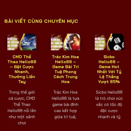
BÀI VIẾT CÙNG CHUYÊN MỤC
CMD Thể
Trác Kim Hoa
Sicbo
Thao Hello88
Hello88 –
Hello88 –
– Đặt Cược
Game Bài Trí
Game Hot
Nhanh,
Tuệ Phong
Nhất Với Tỷ
Thưởng Liền
Cách Trung
Lệ Thắng
Tay
Hoa
Vượt 85%
Trong thế giới
Trác Kim Hoa
Sicbo Hello88
cá cược, CMD
Hello88 là tựa
là trò chơi xúc
Thể Thao
game bài đỉnh
xắc có tốc độ
Hello88 nổi lên
cao kết hợp
đặt cược
như một sảnh
giữa trí tuệ,
nhanh và tỷ
chơi