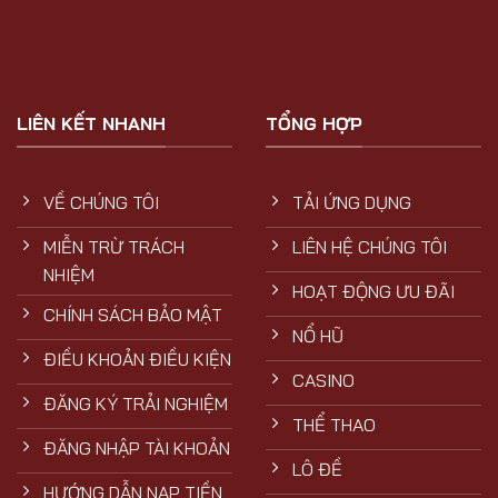
LIÊN KẾT NHANH
TỔNG HỢP
VỀ CHÚNG TÔI
TẢI ỨNG DỤNG
MIỄN TRỪ TRÁCH
LIÊN HỆ CHÚNG TÔI
NHIỆM
HOẠT ĐỘNG ƯU ĐÃI
CHÍNH SÁCH BẢO MẬT
NỔ HŨ
ĐIỀU KHOẢN ĐIỀU KIỆN
CASINO
ĐĂNG KÝ TRẢI NGHIỆM
THỂ THAO
ĐĂNG NHẬP TÀI KHOẢN
LÔ ĐỀ
HƯỚNG DẪN NẠP TIỀN