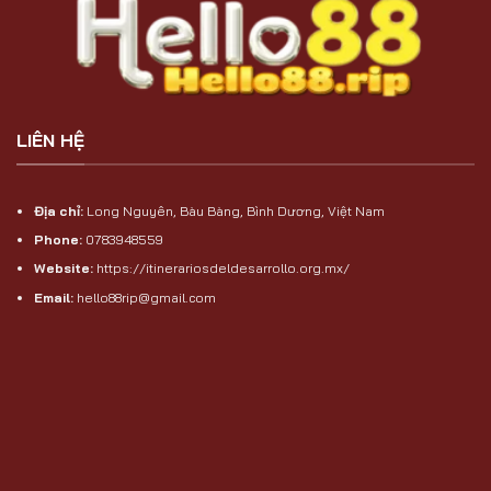
LIÊN HỆ
Địa chỉ:
Long Nguyên, Bàu Bàng, Bình Dương, Việt Nam
Phone:
0783948559
Website:
https://itinerariosdeldesarrollo.org.mx/
Email:
hello88rip@gmail.com