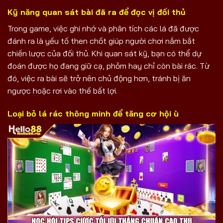
Kỹ năng quan sát bài đã ra để đọc vị đối thủ
Trong game, việc ghi nhớ và phân tích các lá đã được
đánh ra là yếu tố then chốt giúp người chơi nắm bắt
chiến lược của đối thủ. Khi quan sát kỹ, bạn có thể dự
đoán được họ đang giữ cạ, phỏm hay chỉ còn bài rác. Từ
đó, việc ra bài sẽ trở nên chủ động hơn, tránh bị ăn
ngược hoặc rơi vào thế bất lợi.
Loại bỏ lá rác thông minh để tăng cơ hội ù