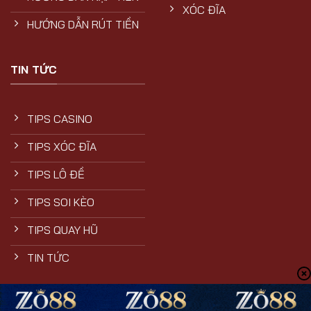
XÓC ĐĨA
HƯỚNG DẪN RÚT TIỀN
TIN TỨC
TIPS CASINO
TIPS XÓC ĐĨA
TIPS LÔ ĐỀ
TIPS SOI KÈO
TIPS QUAY HŨ
TIN TỨC