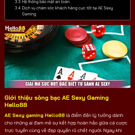
Hệ thống bảo mật an toàn
Dịch vụ chăm sóc khách hàng cực tốt tại AE Sexy
Gaming
Giới thiệu sòng bạc AE Sexy Gaming
Hello88
AE Sexy gaming Hello88
là điểm đến lý tưởng dành
cho những ai đam mê sự kết hợp hoàn hảo giữa cá cược
trực tuyến cùng vẻ đẹp quyến rũ chết người. Ngay khi