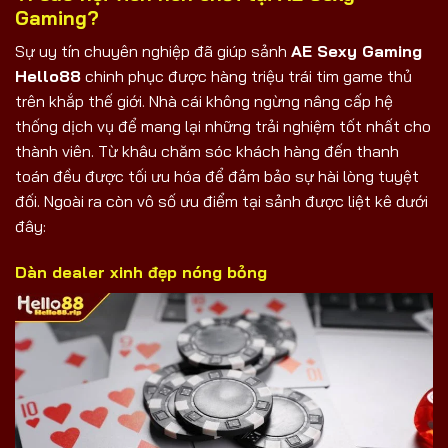
Gaming?
Sự uy tín chuyên nghiệp đã giúp sảnh
AE Sexy Gaming
Hello88
chinh phục được hàng triệu trái tim game thủ
trên khắp thế giới. Nhà cái không ngừng nâng cấp hệ
thống dịch vụ để mang lại những trải nghiệm tốt nhất cho
thành viên. Từ khâu chăm sóc khách hàng đến thanh
toán đều được tối ưu hóa để đảm bảo sự hài lòng tuyệt
đối. Ngoài ra còn vô số ưu điểm tại sảnh được liệt kê dưới
đây:
Dàn dealer xinh đẹp nóng bỏng