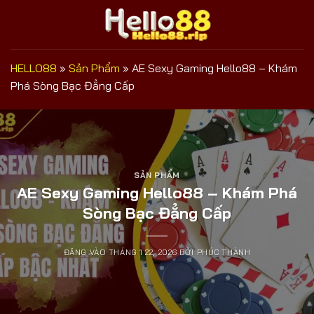
Bỏ
qua
nội
dung
HELLO88
»
Sản Phẩm
»
AE Sexy Gaming Hello88 – Khám
Phá Sòng Bạc Đẳng Cấp
SẢN PHẨM
AE Sexy Gaming Hello88 – Khám Phá
Sòng Bạc Đẳng Cấp
ĐĂNG VÀO
THÁNG 1 22, 2026
BỞI
PHÚC THÀNH