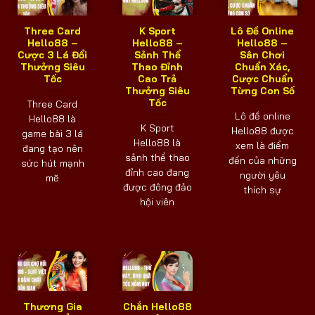
Three Card
K Sport
Lô Đề Online
Hello88 –
Hello88 –
Hello88 –
Cược 3 Lá Đổi
Sảnh Thể
Sân Chơi
Thưởng Siêu
Thao Đỉnh
Chuẩn Xác,
Tốc
Cao Trả
Cược Chuẩn
Thưởng Siêu
Từng Con Số
Tốc
Three Card
Lô đề online
Hello88 là
K Sport
Hello88 được
game bài 3 lá
Hello88 là
xem là điểm
đang tạo nên
sảnh thể thao
đến của những
sức hút mạnh
đỉnh cao đang
người yêu
mẽ
được đông đảo
thích sự
hội viên
Thương Gia
Chắn Hello88