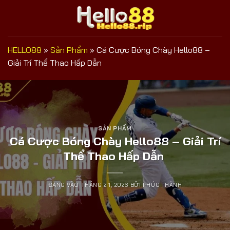
Bỏ
qua
nội
dung
HELLO88
»
Sản Phẩm
»
Cá Cược Bóng Chày Hello88 –
Giải Trí Thể Thao Hấp Dẫn
SẢN PHẨM
Cá Cược Bóng Chày Hello88 – Giải Trí
Thể Thao Hấp Dẫn
ĐĂNG VÀO
THÁNG 2 1, 2026
BỞI
PHÚC THÀNH