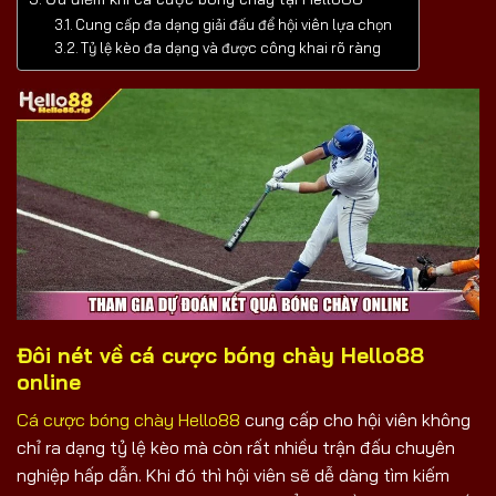
Cung cấp đa dạng giải đấu để hội viên lựa chọn
Tỷ lệ kèo đa dạng và được công khai rõ ràng
Đôi nét về cá cược bóng chày Hello88
online
Cá cược bóng chày Hello88
cung cấp cho hội viên không
chỉ ra dạng tỷ lệ kèo mà còn rất nhiều trận đấu chuyên
nghiệp hấp dẫn. Khi đó thì hội viên sẽ dễ dàng tìm kiếm