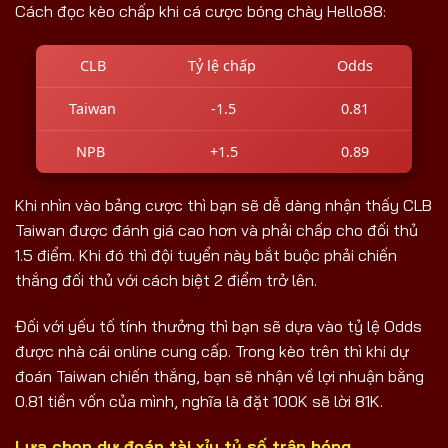
Cách đọc kèo chấp khi cá cược bóng chày Hello88:
CLB
Tỷ lệ chấp
Odds
Taiwan
-1.5
0.81
NPB
+1.5
0.89
Khi nhìn vào bảng cược thì bạn sẽ dễ dàng nhận thấy CLB
Taiwan được đánh giá cao hơn và phải chấp cho đối thủ
1.5 điểm. Khi đó thì đội tuyển này bắt buộc phải chiến
thắng đối thủ với cách biệt 2 điểm trở lên.
Đối với yếu tố tính thưởng thì bạn sẽ dựa vào tỷ lệ Odds
được nhà cái online cung cấp. Trong kèo trên thì khi dự
đoán Taiwan chiến thắng, bạn sẽ nhận về lợi nhuận bằng
0.81 tiền vốn của mình, nghĩa là đặt 100K sẽ lời 81K.
Lựa chọn dự đoán tài xỉu tỷ số trận bóng