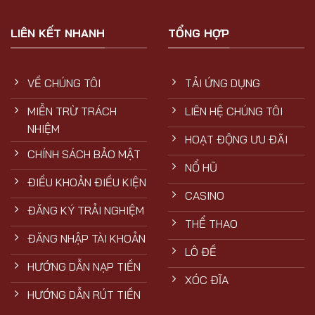
LIÊN KẾT NHANH
TỔNG HỢP
VỀ CHÚNG TÔI
TẢI ỨNG DỤNG
MIỄN TRỪ TRÁCH
LIÊN HỆ CHÚNG TÔI
NHIỆM
HOẠT ĐỘNG ƯU ĐÃI
CHÍNH SÁCH BẢO MẬT
NỔ HŨ
ĐIỀU KHOẢN ĐIỀU KIỆN
CASINO
ĐĂNG KÝ TRẢI NGHIỆM
THỂ THAO
ĐĂNG NHẬP TÀI KHOẢN
LÔ ĐỀ
HƯỚNG DẪN NẠP TIỀN
XÓC ĐĨA
HƯỚNG DẪN RÚT TIỀN