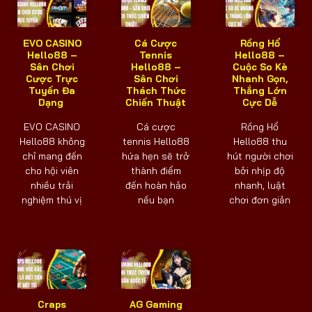
EVO CASINO
Cá Cược
Rồng Hổ
Hello88 –
Tennis
Hello88 –
Sân Chơi
Hello88 –
Cuộc So Kè
Cược Trực
Sân Chơi
Nhanh Gọn,
Tuyến Đa
Thách Thức
Thắng Lớn
Dạng
Chiến Thuật
Cực Dễ
EVO CASINO
Cá cược
Rồng Hổ
Hello88 không
tennis Hello88
Hello88 thu
chỉ mang đến
hứa hẹn sẽ trở
hút người chơi
cho hội viên
thành điểm
bởi nhịp độ
nhiều trải
đến hoàn hảo
nhanh, luật
nghiệm thú vị
nếu bạn
chơi đơn giản
Craps
AG Gaming