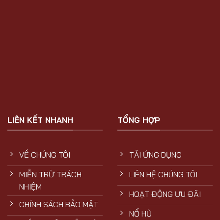
LIÊN KẾT NHANH
TỔNG HỢP
VỀ CHÚNG TÔI
TẢI ỨNG DỤNG
MIỄN TRỪ TRÁCH
LIÊN HỆ CHÚNG TÔI
NHIỆM
HOẠT ĐỘNG ƯU ĐÃI
CHÍNH SÁCH BẢO MẬT
NỔ HŨ