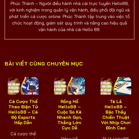
Phúc Thành – Người điều hành nhà cái trực tuyến Hello88,
với kinh nghiệm trong quản lý vận hành, điều phối đội ngũ và
phát triển cá cược online. Phúc Thành tập trung vào việc tổ
chức hoạt động, giám sát quy trình và nâng cao hiệu quả
vận hành của nhà cái Hello 88.
BÀI VIẾT CÙNG CHUYÊN MỤC
Cá Cược Thể
Rồng Hổ
Tá Lả
Thao Điện Tử
Hello88 –
Hello88 –
Hello88 – Cá
Cuộc So Kè
Bậc Thầy
Độ Esports
Nhanh Gọn,
Chiến Thuật
Hấp Dẫn
Thắng Lớn
Với Nhịp Chơi
Cực Dễ
Đỉnh Cao
Cá cược thể
Rồng Hổ
Tá lả Hello88