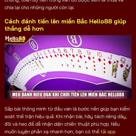
chia lại cho những người còn lại.
Cách đánh tiến lên miền Bắc Hello88 giúp
thắng dễ hơn
Sắp bài thông minh từ đầu ván là bước nền giúp bạn kiểm
soát thế trận hiệu quả. Khi nhận bài, hãy tách riêng dây,
đôi và heo để dễ nhận diện chiến thuật phù hợp. Nếu
muốn luyện phản xạ nhanh hơn, bạn có thể
tải app