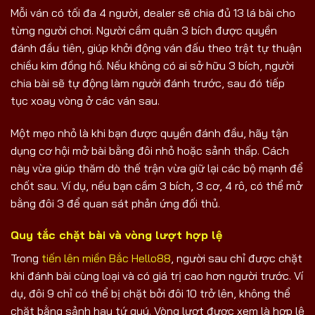
Mỗi ván có tối đa 4 người, dealer sẽ chia đủ 13 lá bài cho
từng người chơi. Người cầm quân 3 bích được quyền
đánh đầu tiên, giúp khởi động ván đấu theo trật tự thuận
chiều kim đồng hồ. Nếu không có ai sở hữu 3 bích, người
chia bài sẽ tự động làm người đánh trước, sau đó tiếp
tục xoay vòng ở các ván sau.
Một mẹo nhỏ là khi bạn được quyền đánh đầu, hãy tận
dụng cơ hội mở bài bằng đôi nhỏ hoặc sảnh thấp. Cách
này vừa giúp thăm dò thế trận vừa giữ lại các bộ mạnh để
chốt sau. Ví dụ, nếu bạn cầm 3 bích, 3 cơ, 4 rô, có thể mở
bằng đôi 3 để quan sát phản ứng đối thủ.
Quy tắc chặt bài và vòng lượt hợp lệ
Trong
tiến lên miền Bắc Hello88
, người sau chỉ được chặt
khi đánh bài cùng loại và có giá trị cao hơn người trước. Ví
dụ, đôi 9 chỉ có thể bị chặt bởi đôi 10 trở lên, không thể
chặt bằng sảnh hay tứ quý. Vòng lượt được xem là hợp lệ