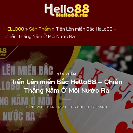
Bỏ
qua
nội
dung
HELLO88
»
Sản Phẩm
»
Tiến Lên miền Bắc Hello88 –
Chiến Thắng Nằm Ở Mỗi Nước Ra
SẢN PHẨM
Tiến Lên miền Bắc Hello88 – Chiến
Thắng Nằm Ở Mỗi Nước Ra
ĐĂNG VÀO
THÁNG 12 23, 2025
BỞI
PHÚC THÀNH