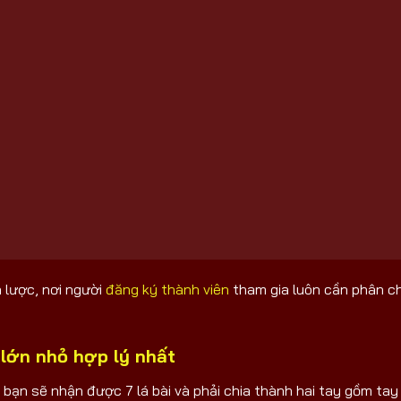
n lược, nơi người
đăng ký thành viên
tham gia luôn cần phân chi
 lớn nhỏ hợp lý nhất
bạn sẽ nhận được 7 lá bài và phải chia thành hai tay gồm tay l