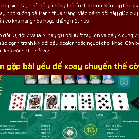
hy sinh tay nhỏ để giữ tổng thế ổn định hơn. Nếu tay lớn quá 
y nhỏ xuống để tránh thua trắng. Việc đánh đổi này giúp duy 
vẫn có khả năng hòa hoặc thắng một nửa.
 đôi 10, đôi 7 và lá A, hãy giữ đôi 10 ở tay lớn và đẩy A cùng 7
ức cạnh tranh khi đối đầu dealer hoặc người chơi khác. Cân b
ưu khả năng thu hồi vốn.
ạn gặp bài yếu để xoay chuyển thế c