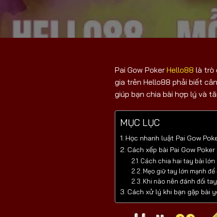
Pai Gow Poker
Hello88
là trò
gia trên Hello88 phải biết câ
giúp bạn chia bài hợp lý và t
MỤC LỤC
Học nhanh luật Pai Gow Poke
Cách xếp bài Pai Gow Poker
Cách chia hai tay bài lớn
Mẹo giữ tay lớn mạnh để
Khi nào nên đánh đổi tay
Cách xử lý khi bạn gặp bài 