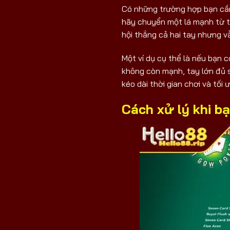
Có những trường hợp bạn cần 
hãy chuyển một lá mạnh từ ta
hội thắng cả hai tay nhưng 
Một ví dụ cụ thể là nếu bạn có
không còn mạnh, tay lớn đủ s
kéo dài thời gian chơi và tối 
Cách xử lý khi b