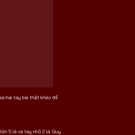
a hai tay bài thật khéo để
ớn 5 lá và tay nhỏ 2 lá. Quy