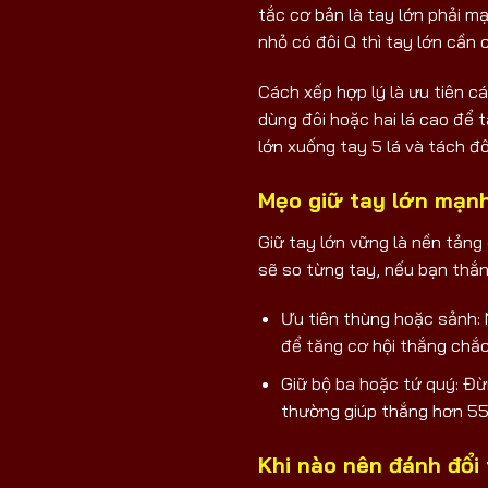
tắc cơ bản là tay lớn phải mạ
nhỏ có đôi Q thì tay lớn cần 
Cách xếp hợp lý là ưu tiên 
dùng đôi hoặc hai lá cao để 
lớn xuống tay 5 lá và tách đ
Mẹo giữ tay lớn mạn
Giữ tay lớn vững là nền tảng 
sẽ so từng tay, nếu bạn thắn
Ưu tiên thùng hoặc sảnh: 
để tăng cơ hội thắng chắc
Giữ bộ ba hoặc tứ quý: Đừ
thường giúp thắng hơn 55
Khi nào nên đánh đổi