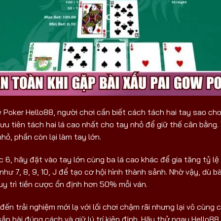
 Poker Hello88, người chơi cần biết cách tách hai tay sao cho g
u tiên tách hai lá cao nhất cho tay nhỏ để giữ thế cân bằng. Ví 
nhỏ, phần còn lại làm tay lớn.
c 6, hãy đặt vào tay lớn cùng ba lá cao khác để gia tăng tỷ lệ
như 7, 8, 9, 10, J để tạo cơ hội hình thành sảnh. Nhờ vậy, dù 
duy trì tiền cược ổn định hơn 50% mỗi ván.
n trải nghiệm mới lạ với lối chơi chậm rãi nhưng lại vô cùng 
 sắp bài đúng cách và giữ lý trí kiên định. Hãy thử ngay Hell