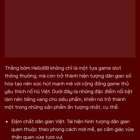
Thằng bờm Hello88 không chỉ là một tựa game slot
thông thường, mà còn trở thành hiện tượng dân gian số
hóa tạo nên sức hút mạnh mẽ với cộng đồng game thủ
yêu thích nổ hũ Việt. Dưới đây là những đặc điểm nổi bật
làm nên tiếng vang cho siêu phẩm, khiến nó trở thành
một trong những sản phẩm ấn tượng nhất, cụ thể:
Đậm chất dân gian Việt: Tái hiện hình tượng dân gian
quen thuộc theo phong cách mới mẻ, ạo cảm giác vừa
thân quen vừa tươi vui.