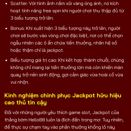
Scatter: Với hình ảnh nắm xôi vàng óng ánh, nó kích
hoạt tính năng free spin khi người chơi thu thập đủ từ
3 biểu tượng trở lên.
Bonus: Khi xuất hiện 3 biểu tượng này trở lên, người
chơi sẽ bước vào vòng chơi đặc biệt, nơi có thể chọn
ngẫu nhiên các ô ẩn chứa tiền thưởng, nhân hệ số
hoặc thậm chí là jackpot.
Biểu tượng giá trị cao: Khi kết hợp thành chuỗi, chúng
không chỉ mang lại tiền thưởng lớn mà còn khiến màn
quay trở nên sinh động, gợi cảm giác vừa hoài cổ vừa
vui nhộn.
Kinh nghiệm chinh phục Jackpot hữu hiệu
cao thủ tin cậy
Đối với những người yêu thích game slot, Jackpot của
thằng bờm Hello88 luôn là đích đến trong mơ. Tuy nhiên,
để thực sự chạm tay vào phần thưởng khổng lồ này