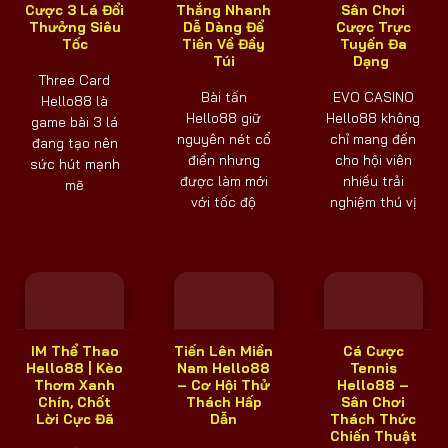
Cược 3 Lá Đổi
Thắng Nhanh
Sân Chơi
Thưởng Siêu
Dễ Dàng Để
Cược Trực
Tốc
Tiền Về Đầy
Tuyến Đa
Túi
Dạng
Three Card
Bài tấn
EVO CASINO
Hello88 là
Hello88 giữ
Hello88 không
game bài 3 lá
nguyên nét cổ
chỉ mang đến
đang tạo nên
điển nhưng
cho hội viên
sức hút mạnh
được làm mới
nhiều trải
mẽ
với tốc độ
nghiệm thú vị
IM Thể Thao
Tiến Lên Miền
Cá Cược
Hello88 | Kèo
Nam Hello88
Tennis
Thơm Xanh
– Cơ Hội Thử
Hello88 –
Chín, Chốt
Thách Hấp
Sân Chơi
Lời Cực Đã
Dẫn
Thách Thức
Chiến Thuật