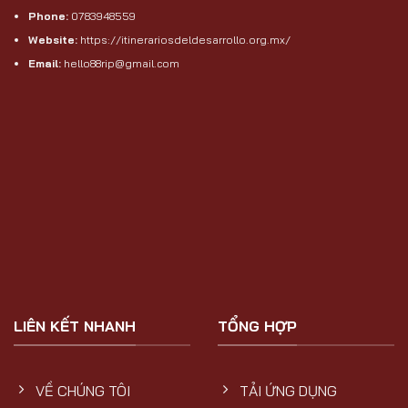
Phone:
0783948559
Website:
https://itinerariosdeldesarrollo.org.mx/
Email:
hello88rip@gmail.com
LIÊN KẾT NHANH
TỔNG HỢP
VỀ CHÚNG TÔI
TẢI ỨNG DỤNG