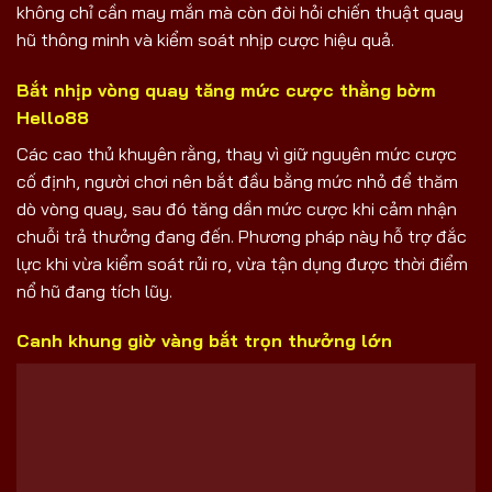
không chỉ cần may mắn mà còn đòi hỏi chiến thuật quay
hũ thông minh và kiểm soát nhịp cược hiệu quả.
Bắt nhịp vòng quay tăng mức cược thằng bờm
Hello88
Các cao thủ khuyên rằng, thay vì giữ nguyên mức cược
cố định, người chơi nên bắt đầu bằng mức nhỏ để thăm
dò vòng quay, sau đó tăng dần mức cược khi cảm nhận
chuỗi trả thưởng đang đến. Phương pháp này hỗ trợ đắc
lực khi vừa kiểm soát rủi ro, vừa tận dụng được thời điểm
nổ hũ đang tích lũy.
Canh khung giờ vàng bắt trọn thưởng lớn