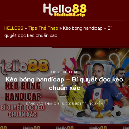
Bỏ
qua
nội
dung
HELLO88
»
Tips Thể Thao
»
Kèo bóng handicap – Bí
quyết đọc kèo chuẩn xác
TIPS THỂ THAO
Kèo bóng handicap – Bí quyết đọc kèo
chuẩn xác
ĐĂNG VÀO
THÁNG 6 16, 2025
BỞI
TRÍ NGUYỄN