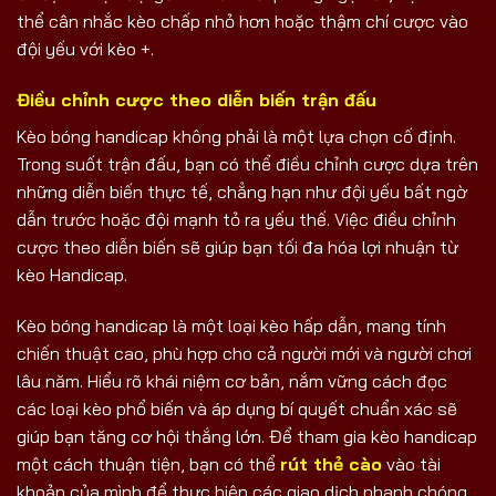
thể cân nhắc kèo chấp nhỏ hơn hoặc thậm chí cược vào
đội yếu với kèo +.
Điều chỉnh cược theo diễn biến trận đấu
Kèo bóng handicap không phải là một lựa chọn cố định.
Trong suốt trận đấu, bạn có thể điều chỉnh cược dựa trên
những diễn biến thực tế, chẳng hạn như đội yếu bất ngờ
dẫn trước hoặc đội mạnh tỏ ra yếu thế. Việc điều chỉnh
cược theo diễn biến sẽ giúp bạn tối đa hóa lợi nhuận từ
kèo Handicap.
Kèo bóng handicap là một loại kèo hấp dẫn, mang tính
chiến thuật cao, phù hợp cho cả người mới và người chơi
lâu năm. Hiểu rõ khái niệm cơ bản, nắm vững cách đọc
các loại kèo phổ biến và áp dụng bí quyết chuẩn xác sẽ
giúp bạn tăng cơ hội thắng lớn. Để tham gia kèo handicap
một cách thuận tiện, bạn có thể
rút thẻ cào
vào tài
khoản của mình để thực hiện các giao dịch nhanh chóng