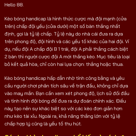
Hello 88
.
Kèo bóng handicap là hình thức cược mà đội mạnh (cửa
trên) chấp đội yếu (cửa dưới) một số bàn thắng nhất
định, gọi là tỷ lệ chấp. Tỷ lệ này do nhà cái đưa ra dựa
trên phong độ, đội hình và các yếu tố khác của hai đội. Ví
dụ, nếu đội A chấp đội B 1 trái, đội A phải thắng cách biệt
2 bàn thì người cược đội A mới thắng kèo. Mục tiêu là loại
bỏ kết quả hòa, chỉ còn hai lựa chọn: thắng hoặc thua.
Kèo bóng handicap hấp dẫn nhờ tính công bằng và yêu
cầu người chơi phân tích sâu về trận đấu, không chỉ dựa
vào may mắn. Bạn cần xem xét phong độ, lịch sử đối đầu
và tình hình đội bóng để đưa ra dự đoán chính xác. Điều
này tạo nên sự khác biệt so với các kèo đơn giản hơn
như kèo tài xỉu. Ngoài ra, khả năng thắng lớn với tỷ lệ
chấp hợp lý cũng là yếu tố thu hút.