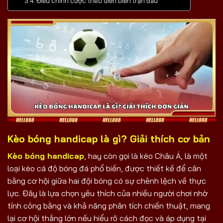
Điều chỉnh cược theo diễn biến trận đấu
Kèo bóng handicap là gì? Giải thích cơ bản
Kèo bóng handicap
, hay còn gọi là kèo Châu Á, là một
loại kèo cá độ bóng đá phổ biến, được thiết kế để cân
bằng cơ hội giữa hai đội bóng có sự chênh lệch về thực
lực. Đây là lựa chọn yêu thích của nhiều người chơi nhờ
tính công bằng và khả năng phân tích chiến thuật, mang
lại cơ hội thắng lớn nếu hiểu rõ cách đọc và áp dụng tại