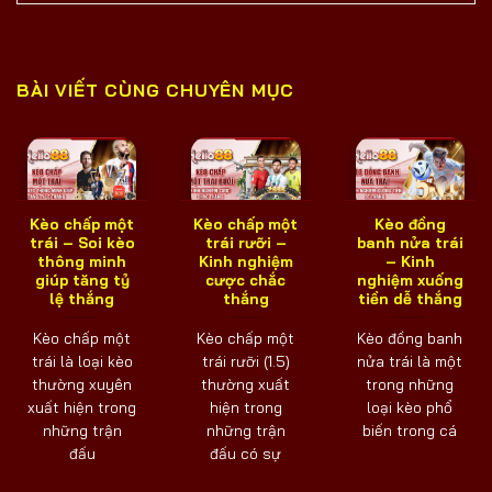
BÀI VIẾT CÙNG CHUYÊN MỤC
Kèo chấp một
Kèo chấp một
Kèo đồng
trái – Soi kèo
trái rưỡi –
banh nửa trái
thông minh
Kinh nghiệm
– Kinh
giúp tăng tỷ
cược chắc
nghiệm xuống
lệ thắng
thắng
tiền dễ thắng
Kèo chấp một
Kèo chấp một
Kèo đồng banh
trái là loại kèo
trái rưỡi (1.5)
nửa trái là một
thường xuyên
thường xuất
trong những
xuất hiện trong
hiện trong
loại kèo phổ
những trận
những trận
biến trong cá
đấu
đấu có sự