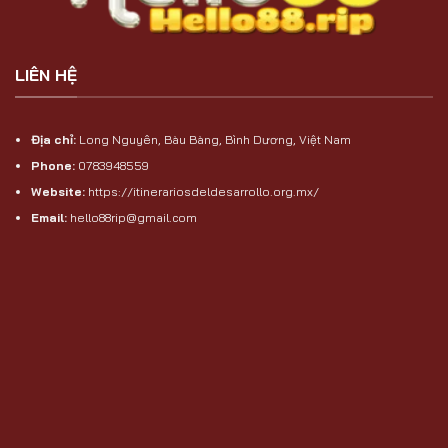
LIÊN HỆ
Địa chỉ:
Long Nguyên, Bàu Bàng, Bình Dương, Việt Nam
Phone:
0783948559
Website:
https://itinerariosdeldesarrollo.org.mx/
Email:
hello88rip@gmail.com