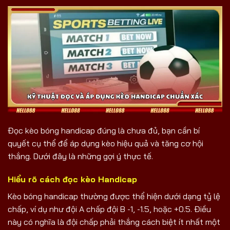
Đọc kèo bóng handicap đúng là chưa đủ, bạn cần bí
quyết cụ thể để áp dụng kèo hiệu quả và tăng cơ hội
thắng. Dưới đây là những gợi ý thực tế.
Hiểu rõ cách đọc kèo Handicap
Kèo bóng handicap thường được thể hiện dưới dạng tỷ lệ
chấp, ví dụ như đội A chấp đội B -1, -1.5, hoặc +0.5. Điều
này có nghĩa là đội chấp phải thắng cách biệt ít nhất một