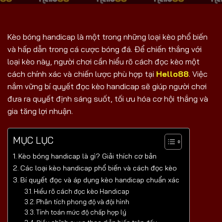
Kèo bóng handicap là một trong những loại kèo phổ biến
và hấp dẫn trong cá cược bóng đá. Để chiến thắng với
loại kèo này, người chơi cần hiểu rõ cách đọc kèo một
cách chính xác và chiến lược phù hợp tại
Hello88
. Việc
nắm vững bí quyết đọc kèo handicap sẽ giúp người chơi
đưa ra quyết định sáng suốt, tối ưu hóa cơ hội thắng và
gia tăng lợi nhuận.
MỤC LỤC
Kèo bóng handicap là gì? Giải thích cơ bản
Các loại kèo handicap phổ biến và cách đọc kèo
Bí quyết đọc và áp dụng kèo handicap chuẩn xác
Hiểu rõ cách đọc kèo Handicap
Phân tích phong độ và đội hình
Tính toán mức độ chấp hợp lý