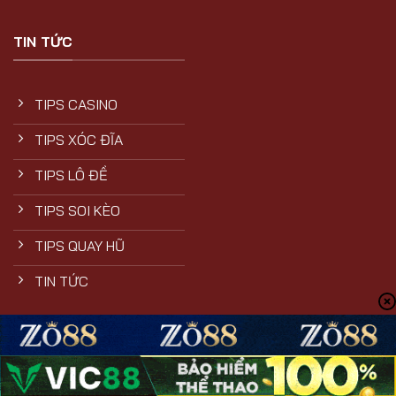
TIN TỨC
TIPS CASINO
TIPS XÓC ĐĨA
TIPS LÔ ĐỀ
TIPS SOI KÈO
TIPS QUAY HŨ
TIN TỨC
Copyright 2026 ©
itinerariosdeldesarrollo.org.mx