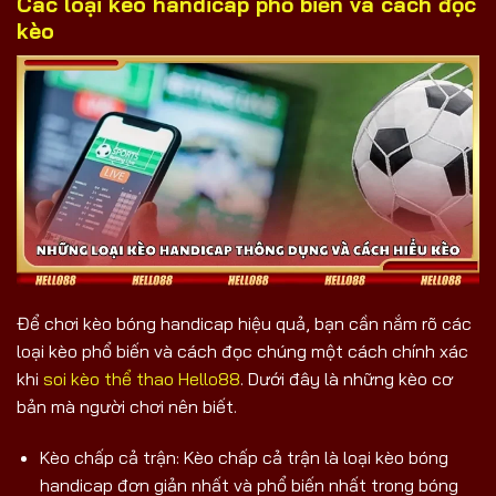
Các loại kèo handicap phổ biến và cách đọc
kèo
Để chơi kèo bóng handicap hiệu quả, bạn cần nắm rõ các
loại kèo phổ biến và cách đọc chúng một cách chính xác
khi
soi kèo thể thao Hello88
. Dưới đây là những kèo cơ
bản mà người chơi nên biết.
Kèo chấp cả trận:
Kèo chấp cả trận là loại kèo bóng
handicap đơn giản nhất và phổ biến nhất trong bóng