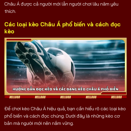
Châu Á được cả người mới lẫn người chơi lâu năm yêu
thích.
Các loại kèo Châu Á phổ biến và cách đọc
kèo
Để chơi kèo Châu Á hiệu quả, bạn cần hiểu rõ các loại kèo
phổ biến và cách đọc chúng. Dưới đây là những kèo cơ
bản mà người mới nên nắm vững.