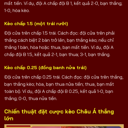
mất tiền. Ví dụ, đội A chấp đội B 1, kết quả 2-0, bạn thắng;
1-0, hòa kèo.
Kèo chấp 1.5 (một trái rưỡi)
Đội cửa trên chấp 1.5 trái. Cách đọc: đội cửa trên phải
thắng cách biệt 2 bàn trở lên, bạn thắng kèo; nếu chỉ
thắng 1 bàn, hòa hoặc thua, bạn mất tiền. Ví dụ, đội A
chấp đội B 1.5, kết quả 2-1, bạn thua; 3-1, bạn thắng.
Kèo chấp 0.25 (đồng banh nửa trái)
Đội cửa trên chấp 0.25 trái. Cách đọc: đội cửa trên thắng,
bạn thắng kèo; hòa, bạn thua nửa tiền; thua, bạn mất
toàn bộ. Ví dụ, đội A chấp đội B 0.25, kết quả 1-0, bạn
thắng; 0-0, thua nửa tiền.
Chiến thuật đặt cược kèo Châu Á thắng
lớn