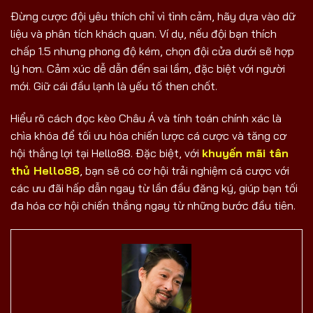
Đừng cược đội yêu thích chỉ vì tình cảm, hãy dựa vào dữ
liệu và phân tích khách quan. Ví dụ, nếu đội bạn thích
chấp 1.5 nhưng phong độ kém, chọn đội cửa dưới sẽ hợp
lý hơn. Cảm xúc dễ dẫn đến sai lầm, đặc biệt với người
mới. Giữ cái đầu lạnh là yếu tố then chốt.
Hiểu rõ cách đọc kèo Châu Á và tính toán chính xác là
chìa khóa để tối ưu hóa chiến lược cá cược và tăng cơ
hội thắng lợi tại Hello88. Đặc biệt, với
khuyến mãi tân
thủ Hello88
, bạn sẽ có cơ hội trải nghiệm cá cược với
các ưu đãi hấp dẫn ngay từ lần đầu đăng ký, giúp bạn tối
đa hóa cơ hội chiến thắng ngay từ những bước đầu tiên.