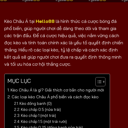
Kèo Châu Á tại
Hello88
là hình thức cá cược bóng đá
phổ biến, giúp người chơi dễ dàng theo dõi và tham gia
các trận đấu. Để cá cược hiệu quả, việc nắm vững cách
đọc kèo và tính toán chính xác là yếu tố quyết định chiến
thắng. Hiểu rõ các loại kèo, tỷ lệ chấp và cách xác định
kết quả sẽ giúp người chơi đưa ra quyết định thông minh
và tối ưu hóa cơ hội thắng cược.
MỤC LỤC
Kèo Châu Á là gì? Giải thích cơ bản cho người mới
Các loại kèo Châu Á phổ biến và cách đọc kèo
Kèo đồng banh (0)
Kèo chấp 0.5 (nửa trái)
Kèo chấp 1 (một trái)
Kèo chấp 1.5 (một trái rưỡi)
Kèo chấp 0.25 (đồng banh nửa trái)