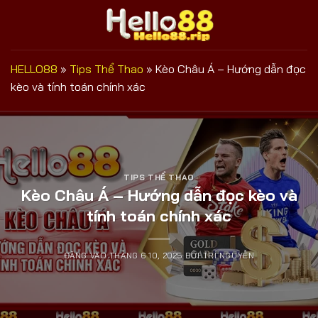
Bỏ
qua
nội
dung
HELLO88
»
Tips Thể Thao
»
Kèo Châu Á – Hướng dẫn đọc
kèo và tính toán chính xác
TIPS THỂ THAO
Kèo Châu Á – Hướng dẫn đọc kèo và
tính toán chính xác
ĐĂNG VÀO
THÁNG 6 10, 2025
BỞI
TRÍ NGUYỄN