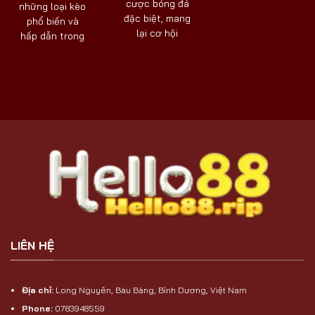
cược bóng đá
những loại kèo
đặc biệt, mang
phổ biến và
lại cơ hội
hấp dẫn trong
LIÊN HỆ
Địa chỉ:
Long Nguyên, Bàu Bàng, Bình Dương, Việt Nam
Phone:
0783948559