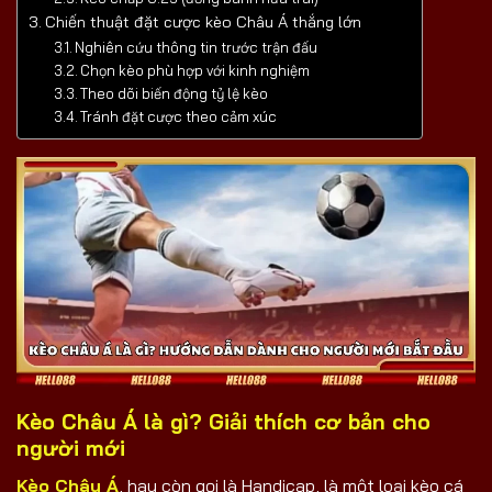
Chiến thuật đặt cược kèo Châu Á thắng lớn
Nghiên cứu thông tin trước trận đấu
Chọn kèo phù hợp với kinh nghiệm
Theo dõi biến động tỷ lệ kèo
Tránh đặt cược theo cảm xúc
Kèo Châu Á là gì? Giải thích cơ bản cho
người mới
Kèo Châu Á
, hay còn gọi là Handicap, là một loại kèo cá