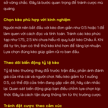
sở vững chắc. Đây là bước quan trọng để tránh cược mù
quáng.
Chọn kèo phù hợp với kinh nghiệm
Người mới nên bắt đầu với kèo đơn giản như 0.5 hoặc 1 để
làm quen với cách đọc và tính toán. Tránh các kèo phức
tạp như 1.75, 2.5 khi chưa hiểu rõ quy luật kèo Châu Á. Khi
đã tự tin, bạn có thể thử kèo khó hơn để tăng lợi nhuận.
Lựa chọn đúng kèo giúp giảm rủi ro ban đầu.
Theo dõi biến động tỷ lệ kèo
Tỷ lệ kèo thường thay đổi trước trận đấu, phản ánh đánh
giá của nhà cái và người chơi. Nếu kèo giảm từ 1 xuống
0.5, có thể đội cửa trên đang gặp vấn đề, hãy cân nhắc
lại. Quan sát biến động giúp bạn điều chỉnh lựa chọn kịp
thời. Đây là cách tận dụng thông tin từ thị trường cược.
Tránh đặt cược theo cảm xúc