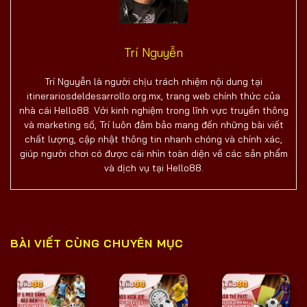
Trí Nguyễn
Trí Nguyễn là người chịu trách nhiệm nội dung tại
itinerariosdeldesarrollo.org.mx, trang web chính thức của
nhà cái Hello88. Với kinh nghiệm trong lĩnh vực truyền thông
và marketing số, Trí luôn đảm bảo mang đến những bài viết
chất lượng, cập nhật thông tin nhanh chóng và chính xác,
giúp người chơi có được cái nhìn toàn diện về các sản phẩm
và dịch vụ tại Hello88.
BÀI VIẾT CÙNG CHUYÊN MỤC