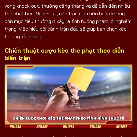
vòng knock-out, thường căng thẳng và dễ dẫn đến nhiều
thẻ phạt hơn. Ngược lại, các trận giao hữu hoặc không
còn mục tiêu thường ít xảy ra tình huống phạm lỗi nghiêm
trọng. Việc hiểu bối cảnh trận đấu sẽ giúp bạn chọn kèo
tài hay xỉu hợp lý.
Chiến thuật cược kèo thẻ phạt theo diễn
biến trận