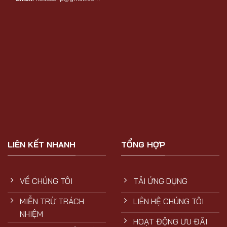
LIÊN KẾT NHANH
TỔNG HỢP
VỀ CHÚNG TÔI
TẢI ỨNG DỤNG
MIỄN TRỪ TRÁCH
LIÊN HỆ CHÚNG TÔI
NHIỆM
HOẠT ĐỘNG ƯU ĐÃI