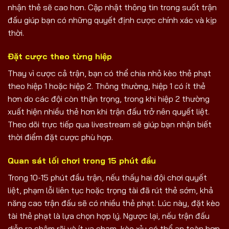
nhận thẻ sẽ cao hơn. Cập nhật thông tin trong suốt trận
đấu giúp bạn có những quyết định cược chính xác và kịp
thời.
Đặt cược theo từng hiệp
Thay vì cược cả trận, bạn có thể chia nhỏ kèo thẻ phạt
theo hiệp 1 hoặc hiệp 2. Thông thường, hiệp 1 có ít thẻ
hơn do các đội còn thận trọng, trong khi hiệp 2 thường
xuất hiện nhiều thẻ hơn khi trận đấu trở nên quyết liệt.
Theo dõi trực tiếp qua livestream sẽ giúp bạn nhận biết
thời điểm đặt cược phù hợp.
Quan sát lối chơi trong 15 phút đầu
Trong 10-15 phút đầu trận, nếu thấy hai đội chơi quyết
liệt, phạm lỗi liên tục hoặc trọng tài đã rút thẻ sớm, khả
năng cao trận đấu sẽ có nhiều thẻ phạt. Lúc này, đặt kèo
tài thẻ phạt là lựa chọn hợp lý. Ngược lại, nếu trận đấu
diễn ra chậm rãi và ít va chạm, kèo xỉu có thể an toàn hơn.