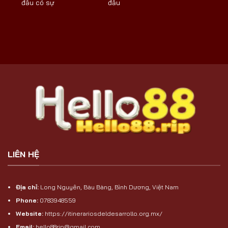
đấu có sự
đấu
LIÊN HỆ
Địa chỉ:
Long Nguyên, Bàu Bàng, Bình Dương, Việt Nam
Phone:
0783948559
Website:
https://itinerariosdeldesarrollo.org.mx/
Email:
hello88rip@gmail.com