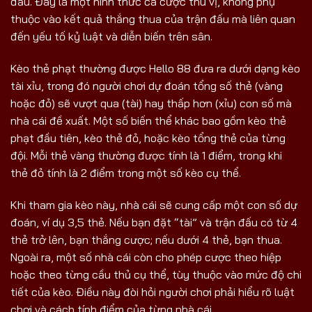
đấu. Đây là một hình thức cá cược thú vị, không phụ
thuộc vào kết quả thắng thua của trận đấu mà liên quan
đến yếu tố kỷ luật và diễn biến trên sân.
Kèo thẻ phạt thường được
Hello 88
đưa ra dưới dạng kèo
tài xỉu, trong đó người chơi dự đoán tổng số thẻ (vàng
hoặc đỏ) sẽ vượt qua (tài) hay thấp hơn (xỉu) con số mà
nhà cái đề xuất. Một số biến thể khác bao gồm kèo thẻ
phạt đầu tiên, kèo thẻ đỏ, hoặc kèo tổng thẻ của từng
đội. Mỗi thẻ vàng thường được tính là 1 điểm, trong khi
thẻ đỏ tính là 2 điểm trong một số kèo cụ thể.
Khi tham gia kèo này, nhà cái sẽ cung cấp một con số dự
đoán, ví dụ 3,5 thẻ. Nếu bạn đặt “tài” và trận đấu có từ 4
thẻ trở lên, bạn thắng cược; nếu dưới 4 thẻ, bạn thua.
Ngoài ra, một số nhà cái còn cho phép cược theo hiệp
hoặc theo từng cầu thủ cụ thể, tùy thuộc vào mức độ chi
tiết của kèo. Điều này đòi hỏi người chơi phải hiểu rõ luật
chơi và cách tính điểm của từng nhà cái.