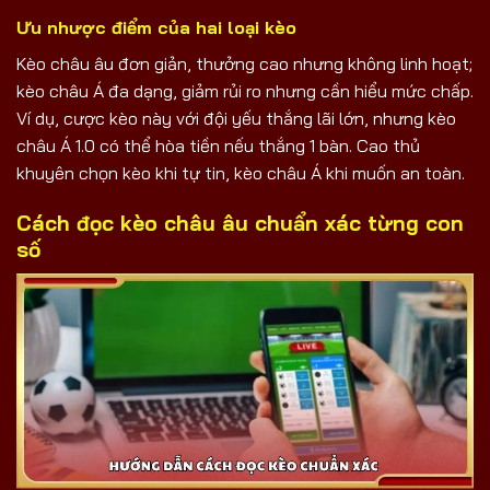
Ưu nhược điểm của hai loại kèo
Kèo châu âu đơn giản, thưởng cao nhưng không linh hoạt;
kèo châu Á đa dạng, giảm rủi ro nhưng cần hiểu mức chấp.
Ví dụ, cược kèo này với đội yếu thắng lãi lớn, nhưng kèo
châu Á 1.0 có thể hòa tiền nếu thắng 1 bàn. Cao thủ
khuyên chọn kèo khi tự tin, kèo châu Á khi muốn an toàn.
Cách đọc kèo châu âu chuẩn xác từng con
số