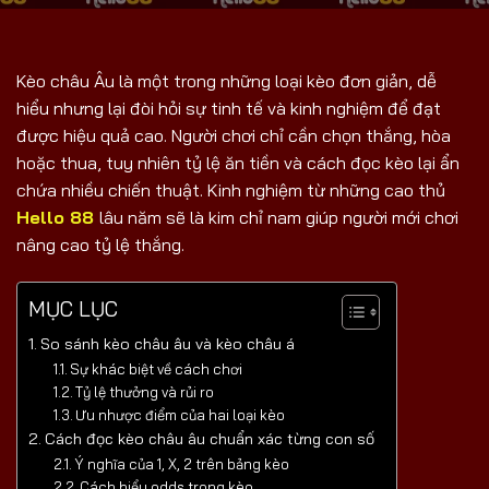
Kèo châu Âu là một trong những loại kèo đơn giản, dễ
hiểu nhưng lại đòi hỏi sự tinh tế và kinh nghiệm để đạt
được hiệu quả cao. Người chơi chỉ cần chọn thắng, hòa
hoặc thua, tuy nhiên tỷ lệ ăn tiền và cách đọc kèo lại ẩn
chứa nhiều chiến thuật. Kinh nghiệm từ những cao thủ
Hello 88
lâu năm sẽ là kim chỉ nam giúp người mới chơi
nâng cao tỷ lệ thắng.
MỤC LỤC
So sánh kèo châu âu và kèo châu á
Sự khác biệt về cách chơi
Tỷ lệ thưởng và rủi ro
Ưu nhược điểm của hai loại kèo
Cách đọc kèo châu âu chuẩn xác từng con số
Ý nghĩa của 1, X, 2 trên bảng kèo
Cách hiểu odds trong kèo