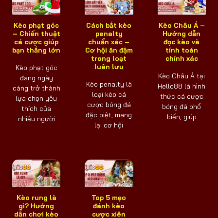
Kèo phạt góc
Cách bắt kèo
Kèo Châu Á –
– Chiến thuật
penalty
Hướng dẫn
cá cược giúp
chuẩn xác –
đọc kèo và
bạn thắng lớn
Cơ hội ăn đậm
tính toán
trong loạt
chính xác
luân lưu
Kèo phạt góc
Kèo Châu Á tại
đang ngày
Kèo penalty là
Hello88 là hình
càng trở thành
loại kèo cá
thức cá cược
lựa chọn yêu
cược bóng đá
bóng đá phổ
thích của
đặc biệt, mang
biến, giúp
nhiều người
lại cơ hội
Kèo rung là
Top 5 mẹo
gì? Hướng
đánh kèo
dẫn chơi kèo
cược xiên