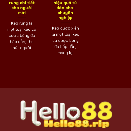
rung chi tiết
hiệu quả từ
cho người
dân chơi
mới
chuyên
nghiệp
Kèo rung là
Kèo cược xiên
một loại kèo cá
là một loại kèo
cược bóng đá
cá cược bóng
hấp dẫn, thu
đá hấp dẫn,
hút người
mang lại