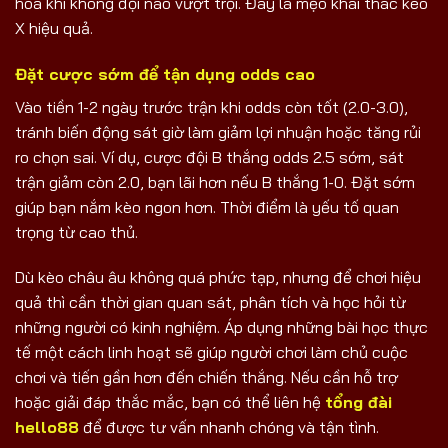
hòa khi không đội nào vượt trội. Đây là mẹo khai thác kèo
X hiệu quả.
Đặt cược sớm để tận dụng odds cao
Vào tiền 1-2 ngày trước trận khi odds còn tốt (2.0-3.0),
tránh biến động sát giờ làm giảm lợi nhuận hoặc tăng rủi
ro chọn sai. Ví dụ, cược đội B thắng odds 2.5 sớm, sát
trận giảm còn 2.0, bạn lãi hơn nếu B thắng 1-0. Đặt sớm
giúp bạn nắm kèo ngon hơn. Thời điểm là yếu tố quan
trọng từ cao thủ.
Dù kèo châu âu không quá phức tạp, nhưng để chơi hiệu
quả thì cần thời gian quan sát, phân tích và học hỏi từ
những người có kinh nghiệm. Áp dụng những bài học thực
tế một cách linh hoạt sẽ giúp người chơi làm chủ cuộc
chơi và tiến gần hơn đến chiến thắng. Nếu cần hỗ trợ
hoặc giải đáp thắc mắc, bạn có thể liên hệ
tổng đài
hello88
để được tư vấn nhanh chóng và tận tình.