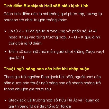
Tính điểm Blackjack Hello88 siêu kịch tính
Cách tính điểm các lá bài không quá phức tạp, tương tự
như các trò chơi truyền thống khác:
Lá từ 2 – 10 có giá trị tương ứng với phần số, Át =1
hoặc 11 tùy vào từng trường hợp, J – Q – K quy định
cùng bằng 10 điểm.
Điểm số cao nhất mà mỗi người chơi không được vượt
qua là 21.
Thuật ngữ nâng cao cần biết khi nhập cuộc
Tham gia trải nghiệm Blackjack Hello88, người chơi cần
nắm được các thuật ngữ nâng cao để nhanh chóng trở
thành chuyên gia thực thụ:
Blackjack: Là trường hợp sở hữu 1 lá Át và 1 quân có
giá trị bằng 10 để đạt tổng 21 tối đa.