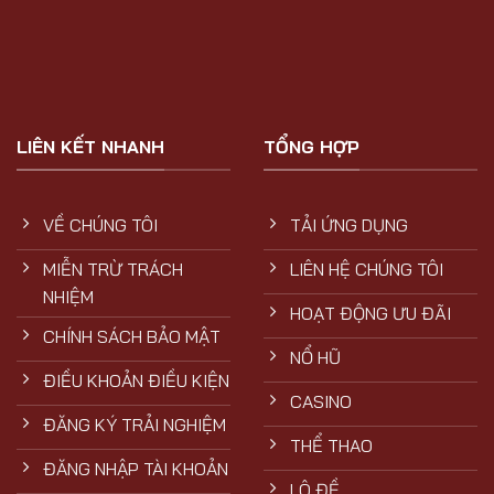
LIÊN KẾT NHANH
TỔNG HỢP
VỀ CHÚNG TÔI
TẢI ỨNG DỤNG
MIỄN TRỪ TRÁCH
LIÊN HỆ CHÚNG TÔI
NHIỆM
HOẠT ĐỘNG ƯU ĐÃI
CHÍNH SÁCH BẢO MẬT
NỔ HŨ
ĐIỀU KHOẢN ĐIỀU KIỆN
CASINO
ĐĂNG KÝ TRẢI NGHIỆM
THỂ THAO
ĐĂNG NHẬP TÀI KHOẢN
LÔ ĐỀ