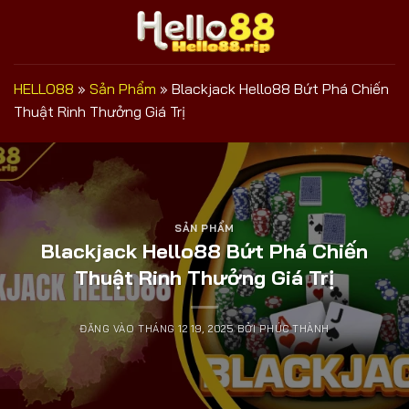
Bỏ
qua
nội
dung
HELLO88
»
Sản Phẩm
»
Blackjack Hello88 Bứt Phá Chiến
Thuật Rinh Thưởng Giá Trị
SẢN PHẨM
Blackjack Hello88 Bứt Phá Chiến
Thuật Rinh Thưởng Giá Trị
ĐĂNG VÀO
THÁNG 12 19, 2025
BỞI
PHÚC THÀNH