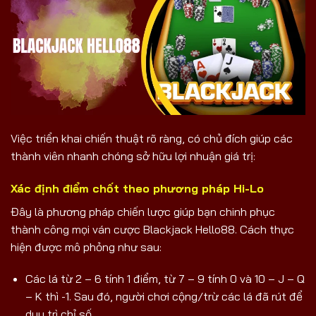
Việc triển khai chiến thuật rõ ràng, có chủ đích giúp các
thành viên nhanh chóng sở hữu lợi nhuận giá trị:
Xác định điểm chốt theo phương pháp Hi-Lo
Đây là phương pháp chiến lược giúp bạn chinh phục
thành công mọi ván cược Blackjack Hello88. Cách thực
hiện được mô phỏng như sau:
Các lá từ 2 – 6 tính 1 điểm, từ 7 – 9 tính 0 và 10 – J – Q
– K thì -1. Sau đó, người chơi cộng/trừ các lá đã rút để
duy trì chỉ số.