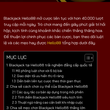
Blackjack Hello88 mở cược liên tục với hơn 40.000 lượt
truy cập mỗi ngày. Trò chơi mang đến giây phút giải trí hồi
hộp, kịch tính cùng khoảnh khắc chiến thắng thăng hoa.
Để thuận lợi chinh phục các bàn cược, bạn theo dõi luật
lệ và các mẹo hay được
Hello88
tổng hợp dưới đây.
MỤC LỤC
Blackjack tại Hello88 trải nghiệm đẳng cấp quốc tế
Mô phỏng luật chơi với 6 bộ bài
Giao diện tối ưu hiển thị rõ ràng
Diễn biến liên tục cược theo thời gian thực
Chia sẻ cách chơi cụ thể của Blackjack Hello88
Các quy tắc cơ bản áp dụng trong mỗi phiên
Tính điểm Blackjack Hello88 siêu kịch tính
Thuật ngữ nâng cao cần biết khi nhập cuộc
Chia sẻ mẹo chơi Blackjack Hello88 thắng lớn