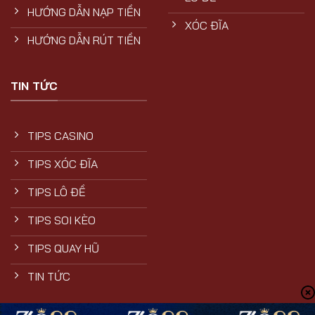
HƯỚNG DẪN NẠP TIỀN
XÓC ĐĨA
HƯỚNG DẪN RÚT TIỀN
TIN TỨC
TIPS CASINO
TIPS XÓC ĐĨA
TIPS LÔ ĐỀ
TIPS SOI KÈO
TIPS QUAY HŨ
TIN TỨC