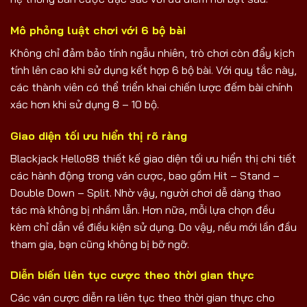
Mô phỏng luật chơi với 6 bộ bài
Không chỉ đảm bảo tính ngẫu nhiên, trò chơi còn đẩy kịch
tính lên cao khi sử dụng kết hợp 6 bộ bài. Với quy tắc này,
các thành viên có thể triển khai chiến lược đếm bài chính
xác hơn khi sử dụng 8 – 10 bộ.
Giao diện tối ưu hiển thị rõ ràng
Blackjack Hello88 thiết kế giao diện tối ưu hiển thị chi tiết
các hành động trong ván cược, bao gồm Hit – Stand –
Double Down – Split. Nhờ vậy, người chơi dễ dàng thao
tác mà không bị nhầm lẫn. Hơn nữa, mỗi lựa chọn đều
kèm chỉ dẫn về điều kiện sử dụng. Do vậy, nếu mới lần đầu
tham gia, bạn cũng không bị bỡ ngỡ.
Diễn biến liên tục cược theo thời gian thực
Các ván cược diễn ra liên tục theo thời gian thực cho