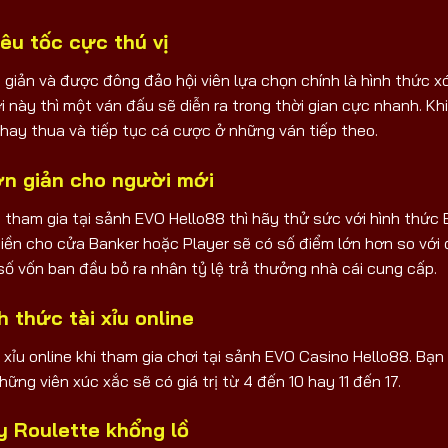
iêu tốc cực thú vị
giản và được đông đảo hội viên lựa chọn chính là hình thức xó
 này thì một ván đấu sẽ diễn ra trong thời gian cực nhanh. Khi 
hay thua và tiếp tục cá cược ở những ván tiếp theo.
n giản cho người mới
 tham gia tại sảnh EVO Hello88 thì hãy thử sức với hình thức 
iền cho cửa Banker hoặc Player sẽ có số điểm lớn hơn so với đ
ố vốn ban đầu bỏ ra nhân tỷ lệ trả thưởng nhà cái cung cấp.
h thức tài xỉu online
 xỉu online khi tham gia chơi tại sảnh EVO Casino Hello88. Bạ
ng viên xúc xắc sẽ có giá trị từ 4 đến 10 hay 11 đến 17.
y Roulette khổng lồ