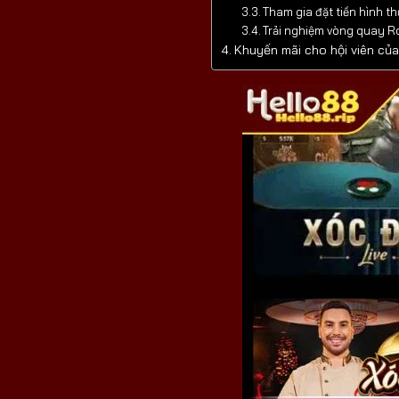
Tham gia đặt tiền hình th
Trải nghiệm vòng quay R
Khuyến mãi cho hội viên củ