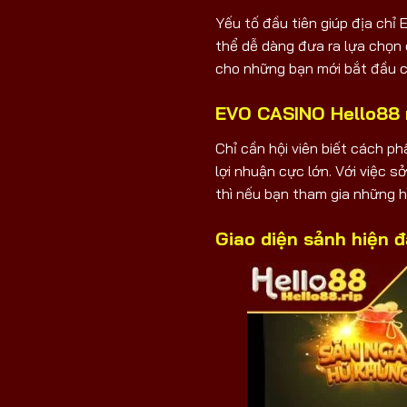
Yếu tố đầu tiên giúp địa chỉ 
thể dễ dàng đưa ra lựa chọn 
cho những bạn mới bắt đầu c
EVO CASINO Hello88 
Chỉ cần hội viên biết cách ph
lợi nhuận cực lớn. Với việc s
thì nếu bạn tham gia những h
Giao diện sảnh hiện