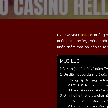
EVO CASINO
Hello88
không c
khủng. Tuy nhiên, không phả
khảo thêm một số kiến thức 
MỤC LỤC
Giới thiệu đôi nét về sảnh 
Ưu điểm được đánh giá của
Cung cấp đa dạng thể lo
EVO CASINO Hello88 man
Giao diện sảnh hiện đại
Ghi nhớ hệ thống trò chơi 
Trải nghiệm xóc đĩa siêu t
Cá cược Baccarat đơn g