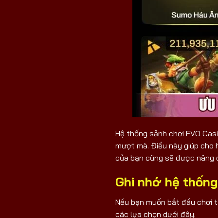
Hệ thống sảnh chơi
EVO Casi
mượt mà. Điều này giúp cho h
của bạn cũng sẽ được nâng ca
Ghi nhớ hệ thống
Nếu bạn muốn bắt đầu chơi tạ
các lựa chọn dưới đây.