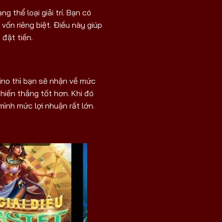
 thể loại giải trí. Bạn có
vốn riêng biệt. Điều này giúp
đặt tiền.
sino thì bạn sẽ nhận về mức
chiến thắng tốt hơn. Khi đó
mình mức lợi nhuận rất lớn.