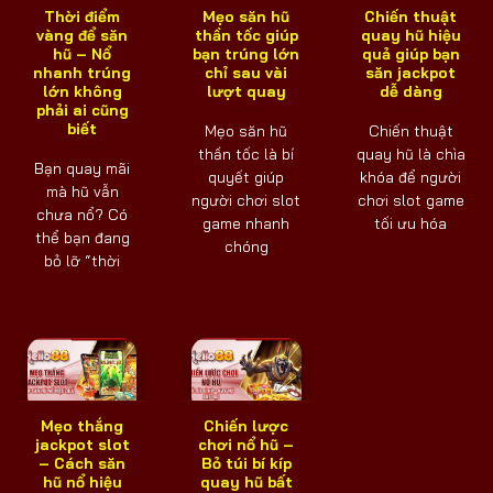
Thời điểm
Mẹo săn hũ
Chiến thuật
vàng để săn
thần tốc giúp
quay hũ hiệu
hũ – Nổ
bạn trúng lớn
quả giúp bạn
nhanh trúng
chỉ sau vài
săn jackpot
lớn không
lượt quay
dễ dàng
phải ai cũng
biết
Mẹo săn hũ
Chiến thuật
thần tốc là bí
quay hũ là chìa
Bạn quay mãi
quyết giúp
khóa để người
mà hũ vẫn
người chơi slot
chơi slot game
chưa nổ? Có
game nhanh
tối ưu hóa
thể bạn đang
chóng
bỏ lỡ “thời
Mẹo thắng
Chiến lược
jackpot slot
chơi nổ hũ –
– Cách săn
Bỏ túi bí kíp
hũ nổ hiệu
quay hũ bất