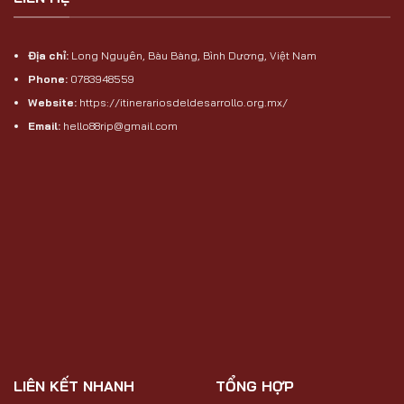
Địa chỉ:
Long Nguyên, Bàu Bàng, Bình Dương, Việt Nam
Phone:
0783948559
Website:
https://itinerariosdeldesarrollo.org.mx/
Email:
hello88rip@gmail.com
LIÊN KẾT NHANH
TỔNG HỢP