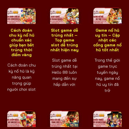
Cách đoán
Slot game dễ
Game nổ hũ
chu kỳ nổ hũ
trúng nhất –
uy tín – Cập
chuẩn xác
Top game
nhật các
giúp bạn bắt
slot dễ trúng
cổng game nổ
trúng thời
nhất hiện nay
hũ tốt nhất
điểm vàng
Slot game dễ
Trong thế giới
Cách đoán chu
trúng nhất tại
game trực
kỳ nổ hũ là kỹ
Hello 88 luôn
tuyến ngày
năng quan
mang đến sự
nay, game nổ
trọng giúp
hấp dẫn với
hũ uy tín đã
người chơi slot
trở