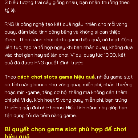
3 biểu tượng trái cây giống nhau, bạn nhận thưởng theo
tỷ lệ.
RNG là công nghệ tạo kết quả ngẫu nhiên cho mỗi vòng
quay, đảm bảo tính công bằng và không ai can thiệp
được. Theo cách chơi slots game hiệu quả, nó hoạt động
liên tục, tạo ra tổ hợp ngay khi bạn nhấn quay, không dựa
vào thời gian hay số lần chơi. Ví dụ, quay lúc 10:00, kết
quả đã được RNG quyết định trước.
Theo
cách chơi slots game hiệu quả
, nhiều game slot
có tính năng bonus như vòng quay miễn phí, nhân thưởng
hoặc mini-game, tăng cơ hội thắng mà không cần thêm
chi phí. Ví dụ, kích hoạt 5 vòng quay miễn phí, bạn trúng
thưởng gấp đôi nhờ bonus. Hiểu tính năng này giúp bạn
tận dụng tối đa tiềm năng game.
Bí quyết chọn game slot phù hợp để chơi
hiệu quả