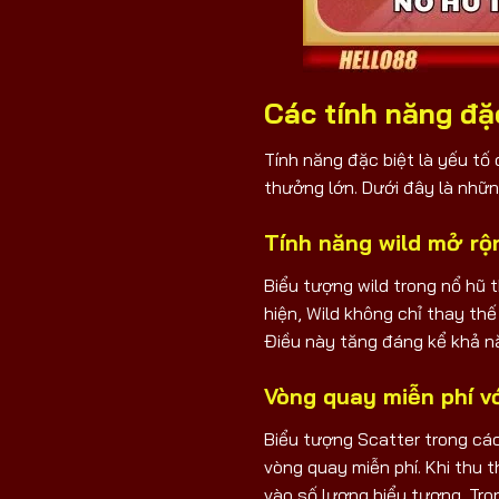
Các tính năng đặc
Tính năng đặc biệt là yếu tố
thưởng lớn. Dưới đây là những
Tính năng wild mở rộ
Biểu tượng wild trong nổ hũ 
hiện, Wild không chỉ thay th
Điều này tăng đáng kể khả n
Vòng quay miễn phí v
Biểu tượng Scatter trong cách
vòng quay miễn phí. Khi thu 
vào số lượng biểu tượng. Tron