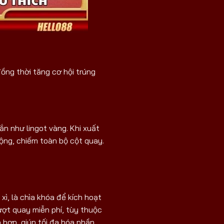
ồng thời tăng cơ hội trúng
n như lingot vàng. Khi xuất
ộng, chiếm toàn bộ cột quay.
xì, là chìa khóa để kích hoạt
ượt quay miễn phí, tùy thuộc
o hơn, giúp tối đa hóa phần