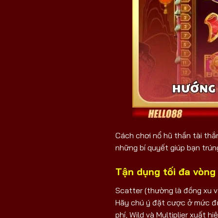
Cách chơi nổ hũ thần tài thắ
những bí quyết giúp bạn trún
Tận dụng tối đa vòng
Scatter (thường là đồng xu v
Hãy chú ý đặt cược ở mức đủ 
phí, Wild và Multiplier xuất h