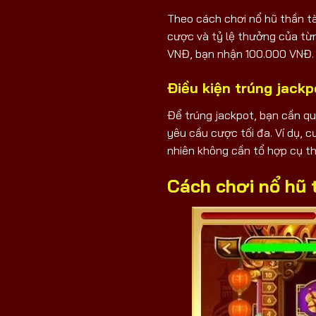
Theo cách chơi nổ hũ thần tà
cược và tỷ lệ thưởng của từn
VNĐ, bạn nhận 100.000 VNĐ. 
Điều kiện trúng jackp
Để trúng jackpot, bạn cần qua
yêu cầu cược tối đa. Ví dụ, 
nhiên không cần tổ hợp cụ t
Cách chơi nổ hũ t