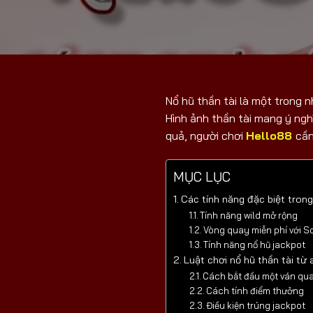
Nổ hũ thần tài là một trong 
Hình ảnh thần tài mang ý ngh
quả, người chơi
Hello88
cần
MỤC LỤC
Các tính năng đặc biệt trong
Tính năng wild mở rộng
Vòng quay miễn phí với S
Tính năng nổ hũ jackpot
Luật chơi nổ hũ thần tài từ 
Cách bắt đầu một ván qu
Cách tính điểm thưởng
Điều kiện trúng jackpot