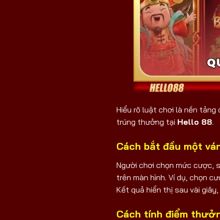
Hiểu rõ luật chơi là nền tảng
trúng thưởng tại
Hello 88
.
Cách bắt đầu một vá
Người chơi chọn mức cược, s
trên màn hình. Ví dụ, chọn 
Kết quả hiển thị sau vài giây
Cách tính điểm thưở