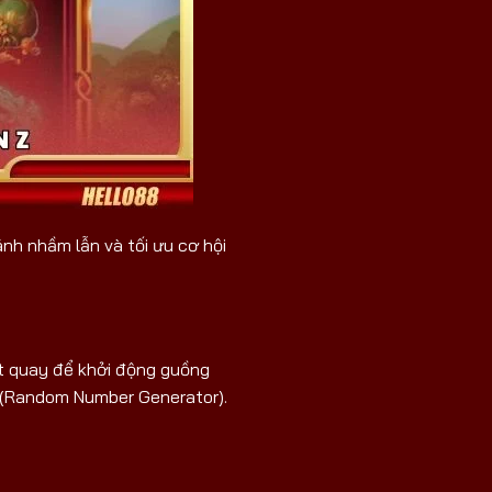
ánh nhầm lẫn và tối ưu cơ hội
t quay để khởi động guồng
G (Random Number Generator).