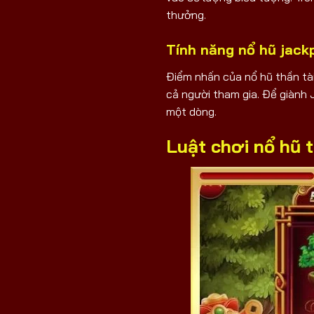
thưởng.
Tính năng nổ hũ jac
Điểm nhấn của nổ hũ thần tài 
cả người tham gia. Để giành 
một dòng.
Luật chơi nổ hũ t