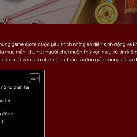
những game slots được yêu thích nhờ giao diện sinh động và k
ĩa may mắn, thu hút người chơi muốn thử vận may và tìm kiếm c
 nắm một vài cách chơi nổ hũ thần tài đơn giản nhưng dễ áp d
 nổ hũ thần tài
catter
a đến z
ay