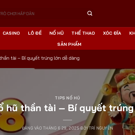
CASINO
LÔ ĐỀ
NỔ HŨ
THỂ THAO
XÓC ĐĨA
KH
SẢN PHẨM
thần tài – Bí quyết trúng lớn dễ dàng
TIPS NỔ HŨ
 hũ thần tài – Bí quyết trún
ĐĂNG VÀO
THÁNG 6 29, 2025
BỞI
TRÍ NGUYỄN