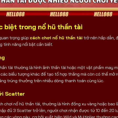
 biệt trong nổ hũ thần tài
 quan trọng giúp
cách chơi nổ hũ thần tài
trở nên hấp dẫn, đ
 tính năng nổi bật cần biết.
ng
thần tài thường là hình ảnh thần tài hoặc một vật phẩm may mắ
ế các biểu tượng khác để tạo tổ hợp thắng mà còn có thể mở r
ăng trúng thưởng trên nhiều dòng thanh toán cùng lúc.
ới Scatter
 chơi nổ hũ thần tài, thường là hình đồng xu vàng hoặc bao lì 
thập đủ 3 Scatter trở lên, người chơi nhận được từ 10 đến 20 l
g các vòng này, cơ hội xuất hiện Wild và Multiplier thường ca