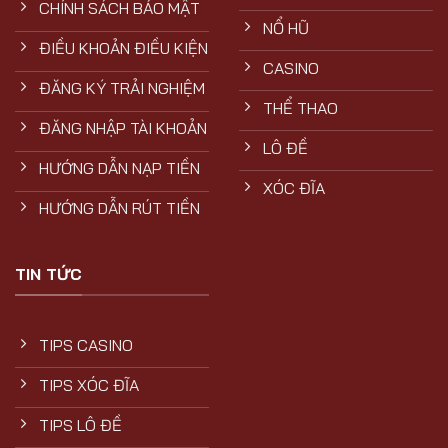
CHÍNH SÁCH BẢO MẬT
NỔ HŨ
ĐIỀU KHOẢN ĐIỀU KIỆN
CASINO
ĐĂNG KÝ TRẢI NGHIỆM
THỂ THAO
ĐĂNG NHẬP TÀI KHOẢN
LÔ ĐỀ
HƯỚNG DẪN NẠP TIỀN
XÓC ĐĨA
HƯỚNG DẪN RÚT TIỀN
TIN TỨC
TIPS CASINO
TIPS XÓC ĐĨA
TIPS LÔ ĐỀ