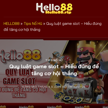
Bỏ
qua
nội
dung
HELLO88
»
Tips Nổ Hũ
»
Quy luật game slot – Hiểu đúng
để tăng cơ hội thắng
TIPS NỔ HŨ
Quy luật game slot – Hiểu đúng để
tăng cơ hội thắng
ĐĂNG VÀO
THÁNG 4 9, 2025
BỞI
TRÍ NGUYỄN