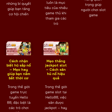
luôn là mục
những bí quyết
trọng giúp
tiêu của nhiều
giúp bạn tăng
người chơi slot
game thủ khi
cơ hội chiến
game
tham gia các
trò
Cách nhận
Mẹo thắng
biết hũ sắp nổ
jackpot slot
– Mẹo hay
– Cách săn
giúp bạn nắm
hũ nổ hiệu
bắt thời cơ
quả
Trong thế giới
Trong thế giới
game trực
game slot tại
tuyến Hello
Hello88, việc
88, đặc biệt là
săn được
các trò chơi
jackpot – hay