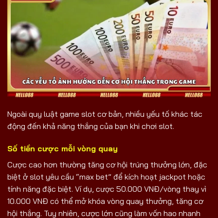
Ngoài quy luật game slot cơ bản, nhiều yếu tố khác tác
động đến khả năng thắng của bạn khi chơi slot.
Số tiền cược mỗi vòng quay
Cược cao hơn thường tăng cơ hội trúng thưởng lớn, đặc
biệt ở slot yêu cầu “max bet” để kích hoạt jackpot hoặc
tính năng đặc biệt. Ví dụ, cược 50.000 VNĐ/vòng thay vì
10.000 VNĐ có thể mở khóa vòng quay thưởng, tăng cơ
hội thắng. Tuy nhiên, cược lớn cũng làm vốn hao nhanh