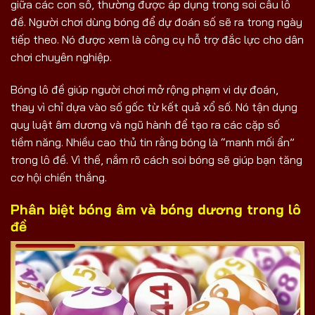
giữa các con số, thường được áp dụng trong soi cầu lô
đề. Người chơi dùng bóng để dự đoán số sẽ ra trong ngày
tiếp theo. Nó được xem là công cụ hỗ trợ đắc lực cho dân
chơi chuyên nghiệp.
Bóng lô đề giúp người chơi mở rộng phạm vi dự đoán,
thay vì chỉ dựa vào số gốc từ kết quả xổ số. Nó tận dụng
quy luật âm dương và ngũ hành để tạo ra các cặp số
tiềm năng. Nhiều cao thủ tin rằng bóng là “manh mối ẩn”
trong lô đề. Vì thế, nắm rõ cách soi bóng sẽ giúp bạn tăng
cơ hội chiến thắng.
Phân biệt bóng âm và bóng dương trong lô
đề