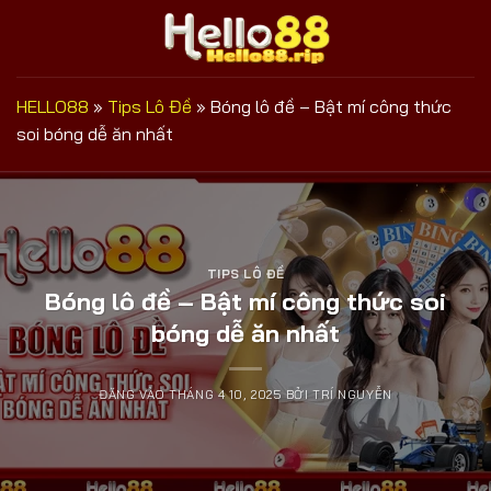
Bỏ
qua
nội
dung
HELLO88
»
Tips Lô Đề
»
Bóng lô đề – Bật mí công thức
soi bóng dễ ăn nhất
TIPS LÔ ĐỀ
Bóng lô đề – Bật mí công thức soi
bóng dễ ăn nhất
ĐĂNG VÀO
THÁNG 4 10, 2025
BỞI
TRÍ NGUYỄN