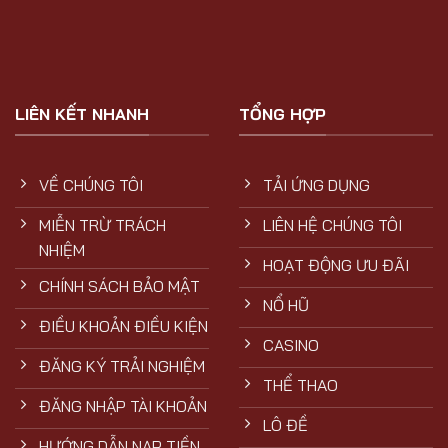
LIÊN KẾT NHANH
TỔNG HỢP
VỀ CHÚNG TÔI
TẢI ỨNG DỤNG
MIỄN TRỪ TRÁCH
LIÊN HỆ CHÚNG TÔI
NHIỆM
HOẠT ĐỘNG ƯU ĐÃI
CHÍNH SÁCH BẢO MẬT
NỔ HŨ
ĐIỀU KHOẢN ĐIỀU KIỆN
CASINO
ĐĂNG KÝ TRẢI NGHIỆM
THỂ THAO
ĐĂNG NHẬP TÀI KHOẢN
LÔ ĐỀ
HƯỚNG DẪN NẠP TIỀN