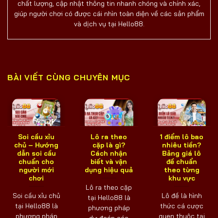
chất lượng, cập nhật thông tin nhanh chóng và chính xác,
giúp người chơi có được cái nhìn toàn diện về các sản phẩm
và dịch vụ tại Hello88.
BÀI VIẾT CÙNG CHUYÊN MỤC
Soi cầu xỉu
Lô ra theo
1 điểm lô bao
chủ – Hướng
cặp là gì?
nhiêu tiền?
dẫn soi cầu
Cách nhận
Bảng giá lô
chuẩn cho
biết và vận
đề chuẩn
người mới
dụng hiệu quả
theo từng
chơi
khu vực
Lô ra theo cặp
Soi cầu xỉu chủ
Lô đề là hình
tại Hello88 là
tại Hello88 là
thức cá cược
phương pháp
phương pháp
quen thuộc tại
dự đoán các