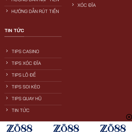
XÓC ĐĨA
HƯỚNG DẪN RÚT TIỀN
TIN TỨC
TIPS CASINO
TIPS XÓC ĐĨA
TIPS LÔ ĐỀ
TIPS SOI KÈO
TIPS QUAY HŨ
TIN TỨC