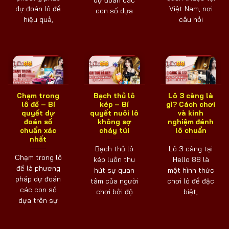
dự đoán lô đề
Việt Nam, nơi
con số dựa
hiệu quả,
câu hỏi
Chạm trong
Bạch thủ lô
Lô 3 càng là
lô đề – Bí
kép – Bí
gì? Cách chơi
quyết dự
quyết nuôi lô
và kinh
đoán số
không sợ
nghiệm đánh
chuẩn xác
cháy túi
lô chuẩn
nhất
Bạch thủ lô
Lô 3 càng tại
Chạm trong lô
kép luôn thu
Hello 88 là
đề là phương
hút sự quan
một hình thức
pháp dự đoán
tâm của người
chơi lô đề đặc
các con số
chơi bởi độ
biệt,
dựa trên sự