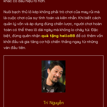
khác có dấu hiệu rõ hơn.
Nuôi bạch thủ lô kép không phải trò chơi của may rủi mà
là cuộc chơi của sự tính toán và kiên nhẫn. Khi biết cách
quản lý vốn và áp dụng đúng chiến lược, người chơi hoàn
toàn có thể theo lô dài ngày mà không lo cháy túi. Đặc
biệt, đừng quên nhận
quà tặng hello88
để có thêm vốn
khởi đầu và gia tăng cơ hội chiến thắng ngay từ những
ván đầu tiên.
Trí Nguyễn