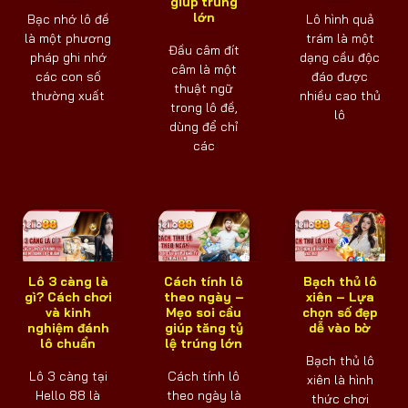
giúp trúng
lớn
Bạc nhớ lô đề
Lô hình quả
là một phương
trám là một
Đầu câm đít
pháp ghi nhớ
dạng cầu độc
câm là một
các con số
đáo được
thuật ngữ
thường xuất
nhiều cao thủ
trong lô đề,
lô
dùng để chỉ
các
Lô 3 càng là
Cách tính lô
Bạch thủ lô
gì? Cách chơi
theo ngày –
xiên – Lựa
và kinh
Mẹo soi cầu
chọn số đẹp
nghiệm đánh
giúp tăng tỷ
dễ vào bờ
lô chuẩn
lệ trúng lớn
Bạch thủ lô
Lô 3 càng tại
Cách tính lô
xiên là hình
Hello 88 là
theo ngày là
thức chơi