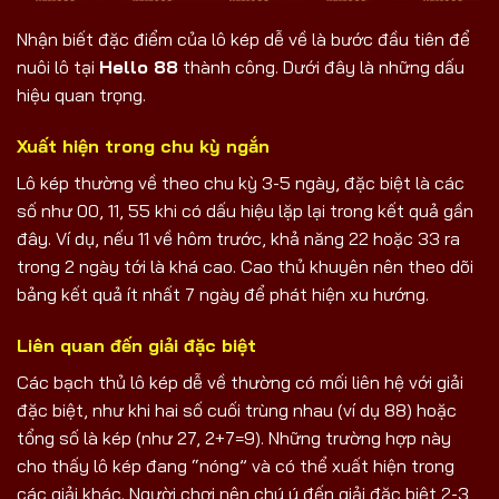
Nhận biết đặc điểm của lô kép dễ về là bước đầu tiên để
nuôi lô tại
Hello 88
thành công. Dưới đây là những dấu
hiệu quan trọng.
Xuất hiện trong chu kỳ ngắn
Lô kép thường về theo chu kỳ 3-5 ngày, đặc biệt là các
số như 00, 11, 55 khi có dấu hiệu lặp lại trong kết quả gần
đây. Ví dụ, nếu 11 về hôm trước, khả năng 22 hoặc 33 ra
trong 2 ngày tới là khá cao. Cao thủ khuyên nên theo dõi
bảng kết quả ít nhất 7 ngày để phát hiện xu hướng.
Liên quan đến giải đặc biệt
Các bạch thủ lô kép dễ về thường có mối liên hệ với giải
đặc biệt, như khi hai số cuối trùng nhau (ví dụ 88) hoặc
tổng số là kép (như 27, 2+7=9). Những trường hợp này
cho thấy lô kép đang “nóng” và có thể xuất hiện trong
các giải khác. Người chơi nên chú ý đến giải đặc biệt 2-3