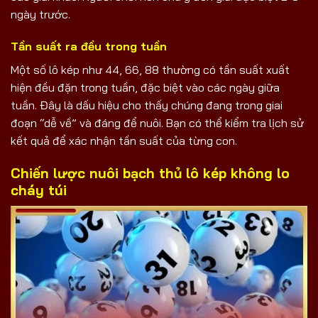
ngày trước.
Tần suất ra đều trong tuần
Một số lô kép như 44, 66, 88 thường có tần suất xuất
hiện đều đặn trong tuần, đặc biệt vào các ngày giữa
tuần. Đây là dấu hiệu cho thấy chúng đang trong giai
đoạn “dễ về” và đáng để nuôi. Bạn có thể kiểm tra lịch sử
kết quả để xác nhận tần suất của từng con.
Chiến lược nuôi bạch thủ lô kép không lo
cháy túi