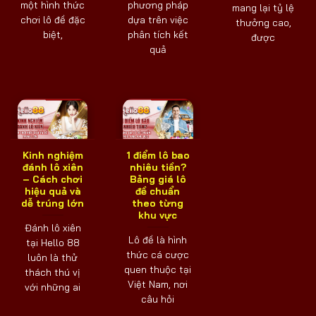
một hình thức
phương pháp
mang lại tỷ lệ
chơi lô đề đặc
dựa trên việc
thưởng cao,
biệt,
phân tích kết
được
quả
Kinh nghiệm
1 điểm lô bao
đánh lô xiên
nhiêu tiền?
– Cách chơi
Bảng giá lô
hiệu quả và
đề chuẩn
dễ trúng lớn
theo từng
khu vực
Đánh lô xiên
Lô đề là hình
tại Hello 88
thức cá cược
luôn là thử
quen thuộc tại
thách thú vị
Việt Nam, nơi
với những ai
câu hỏi