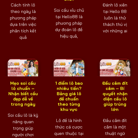
Cách tính lô
Đánh lô xiên
Soi cầu xỉu chủ
theo ngày là
tại Hello 88
tại Hello88 là
phương pháp
luôn là thử
phương pháp
dựa trên việc
thách thú vị
dự đoán lô đề
phân tích kết
với những ai
hiệu quả,
quả
Mẹo soi cầu
1 điểm lô bao
Đầu câm đít
lô chuẩn –
nhiêu tiền?
câm – Bí
Nhận biết cầu
Bảng giá lô
quyết nhận
đẹp dễ về
đề chuẩn
diện cầu lô
trong ngày
theo từng
giúp trúng
khu vực
lớn
Soi cầu lô là kỹ
Lô đề là hình
Đầu câm đít
năng quan
thức cá cược
câm là một
trọng giúp
quen thuộc tại
thuật ngữ
người chơi