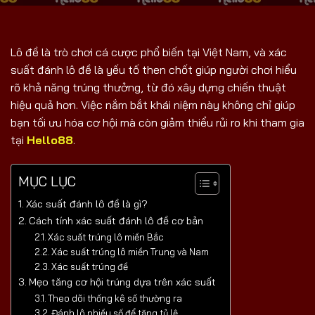
Lô đề là trò chơi cá cược phổ biến tại Việt Nam, và xác
suất đánh lô đề là yếu tố then chốt giúp người chơi hiểu
rõ khả năng trúng thưởng, từ đó xây dựng chiến thuật
hiệu quả hơn. Việc nắm bắt khái niệm này không chỉ giúp
bạn tối ưu hóa cơ hội mà còn giảm thiểu rủi ro khi tham gia
tại
Hello88
.
MỤC LỤC
Xác suất đánh lô đề là gì?
Cách tính xác suất đánh lô đề cơ bản
Xác suất trúng lô miền Bắc
Xác suất trúng lô miền Trung và Nam
Xác suất trúng đề
Mẹo tăng cơ hội trúng dựa trên xác suất
Theo dõi thống kê số thường ra
Đánh lô nhiều số để tăng tỷ lệ