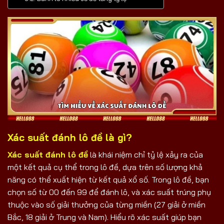
Xác suất đánh lô đề là gì?
Xác suất đánh lô đề
là khái niệm chỉ tỷ lệ xảy ra của
một kết quả cụ thể trong lô đề, dựa trên số lượng khả
năng có thể xuất hiện từ kết quả xổ số. Trong lô đề, bạn
chọn số từ 00 đến 99 để đánh lô, và xác suất trúng phụ
thuộc vào số giải thưởng của từng miền (27 giải ở miền
Bắc, 18 giải ở Trung và Nam). Hiểu rõ xác suất giúp bạn