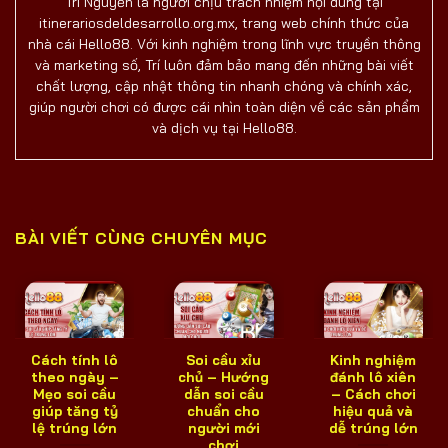
Trí Nguyễn là người chịu trách nhiệm nội dung tại
itinerariosdeldesarrollo.org.mx, trang web chính thức của
nhà cái Hello88. Với kinh nghiệm trong lĩnh vực truyền thông
và marketing số, Trí luôn đảm bảo mang đến những bài viết
chất lượng, cập nhật thông tin nhanh chóng và chính xác,
giúp người chơi có được cái nhìn toàn diện về các sản phẩm
và dịch vụ tại Hello88.
BÀI VIẾT CÙNG CHUYÊN MỤC
Cách tính lô
Soi cầu xỉu
Kinh nghiệm
theo ngày –
chủ – Hướng
đánh lô xiên
Mẹo soi cầu
dẫn soi cầu
– Cách chơi
giúp tăng tỷ
chuẩn cho
hiệu quả và
lệ trúng lớn
người mới
dễ trúng lớn
chơi