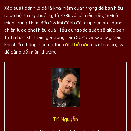
Xác suất đánh lô đề là khái niệm quan trọng để bạn hiểu
rõ cơ hội trúng thưởng, từ 27% với lô miền Bắc, 18% ở
miền Trung-Nam, đến 1% khi đánh đề, giúp bạn xây dựng
chiến lược chơi hiệu quả. Hiểu đúng xác suất sẽ giúp bạn
tự tin hơn khi tham gia trong năm 2025 và sau này. Sau
khi chiến thắng, bạn có thể
rút thẻ cào
nhanh chóng và
dễ dàng để nhận thưởng.
Trí Nguyễn