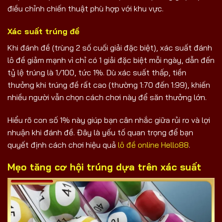
điều chỉnh chiến thuật phù hợp với khu vực.
Xác suất trúng đề
Khi đánh đề (trùng 2 số cuối giải đặc biệt), xác suất đánh
lô đề giảm mạnh vì chỉ có 1 giải đặc biệt mỗi ngày, dẫn đến
tỷ lệ trúng là 1/100, tức 1%. Dù xác suất thấp, tiền
thưởng khi trúng đề rất cao (thường 1:70 đến 1:99), khiến
nhiều người vẫn chọn cách chơi này để săn thưởng lớn.
Hiểu rõ con số 1% này giúp bạn cân nhắc giữa rủi ro và lợi
nhuận khi đánh đề. Đây là yếu tố quan trọng để bạn
quyết định cách chơi hiệu quả
lô đề online Hello88
.
Mẹo tăng cơ hội trúng dựa trên xác suất