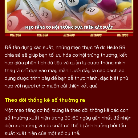
Để tận dụng xác suất, những mẹo thực tế do
Hello 88
chia sẻ sẽ giúp bạn tối ưu hóa cơ hội trúng thưởng, kết
hợp giữa phân tích dữ liệu và quản lý cược thông minh,
thay vì chỉ dựa vào may mắn. Dưới đây là các cách áp
dụng được trình bày để bạn dễ thực hành, đặc biệt phù
hợp với người chơi muốn cải thiện kết quả.
Theo dõi thống kê số thường ra
Một mẹo tăng cơ hội trúng là theo dõi thống kê các con
số thường xuất hiện trong 30-60 ngày gần nhất để nhận
diện xu hướng, vì xác suất có thể bị ảnh hưởng bởi tần
suất xuất hiện của một số cụ thể.