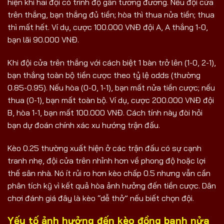
hiện khi hai đội có trình độ gần tương đương. Nếu đội cửa
trên thắng, bạn thắng đủ tiền; hòa thì thua nửa tiền; thua
thì mất hết. Ví dụ, cược 100.000 VNĐ đội A, A thắng 1-0,
bạn lãi 90.000 VNĐ.
Khi đội cửa trên thắng với cách biệt 1 bàn trở lên (1-0, 2-1),
bạn thắng toàn bộ tiền cược theo tỷ lệ odds (thường
0.85-0.95). Nếu hòa (0-0, 1-1), bạn mất nửa tiền cược; nếu
thua (0-1), bạn mất toàn bộ. Ví dụ, cược 200.000 VNĐ đội
B, hòa 1-1, bạn mất 100.000 VNĐ. Cách tính này đòi hỏi
bạn dự đoán chính xác xu hướng trận đấu.
Kèo 0.25 thường xuất hiện ở các trận đấu có sự cạnh
tranh nhẹ, đội cửa trên nhỉnh hơn về phong độ hoặc lợi
thế sân nhà. Nó ít rủi ro hơn kèo chấp 0.5 nhưng vẫn cần
phân tích kỹ vì kết quả hòa ảnh hưởng đến tiền cược. Dân
chơi đánh giá đây là kèo “dễ thở” nếu biết chọn đội.
Yếu tố ảnh hưởng đến kèo đồng banh nửa