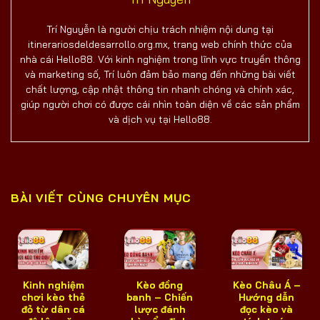
Trí Nguyễn là người chịu trách nhiệm nội dung tại
itinerariosdeldesarrollo.org.mx, trang web chính thức của
nhà cái Hello88. Với kinh nghiệm trong lĩnh vực truyền thông
và marketing số, Trí luôn đảm bảo mang đến những bài viết
chất lượng, cập nhật thông tin nhanh chóng và chính xác,
giúp người chơi có được cái nhìn toàn diện về các sản phẩm
và dịch vụ tại Hello88.
BÀI VIẾT CÙNG CHUYÊN MỤC
Kinh nghiệm
Kèo đồng
Kèo Châu Á –
chơi kèo thẻ
banh – Chiến
Hướng dẫn
đỏ từ dân cá
lược đánh
đọc kèo và