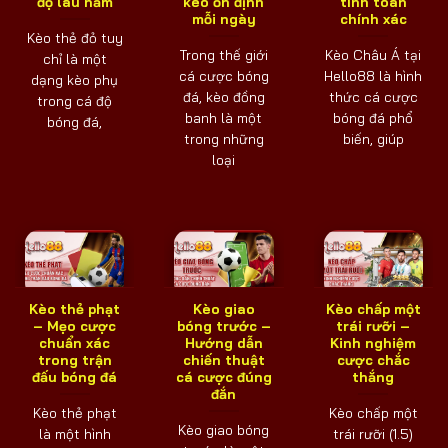
độ lâu năm
kèo ổn định
tính toán
mỗi ngày
chính xác
Kèo thẻ đỏ tuy
Trong thế giới
Kèo Châu Á tại
chỉ là một
cá cược bóng
Hello88 là hình
dạng kèo phụ
đá, kèo đồng
thức cá cược
trong cá độ
banh là một
bóng đá phổ
bóng đá,
trong những
biến, giúp
loại
Kèo thẻ phạt
Kèo giao
Kèo chấp một
– Mẹo cược
bóng trước –
trái rưỡi –
chuẩn xác
Hướng dẫn
Kinh nghiệm
trong trận
chiến thuật
cược chắc
đấu bóng đá
cá cược đúng
thắng
đắn
Kèo thẻ phạt
Kèo chấp một
Kèo giao bóng
là một hình
trái rưỡi (1.5)