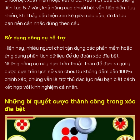
liên tục 6-7 ván, khả năng cao chuỗi bệt vẫn tiếp diễn. Tuy
nhiên, khi thấy dấu hiệu xen kẽ giữa các cửa, đó là lúc
bạn nên cân nhắc dừng theo cầu.
Sử dụng công cụ hỗ trợ
Hiện nay, nhiều người chơi tận dụng các phần mềm hoặc
ứng dụng phân tích dữ liệu để dự đoán xóc đĩa bệt.
Những công cụ này dựa trên thuật toán để đưa ra gợi ý
cược dựa trên lịch sử ván chơi. Dù không đảm bảo 100%
chính xác, chúng vẫn là trợ thủ đắc lực nếu bạn biết cách
kết hợp với kinh nghiệm cá nhân.
Những bí quyết cược thành công trong xóc
đĩa bệt