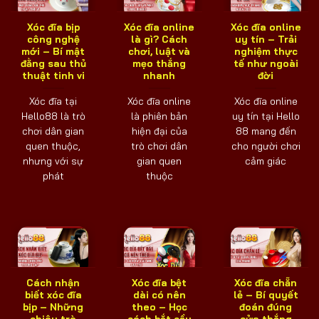
Xóc đĩa bịp
Xóc đĩa online
Xóc đĩa online
công nghệ
là gì? Cách
uy tín – Trải
mới – Bí mật
chơi, luật và
nghiệm thực
đằng sau thủ
mẹo thắng
tế như ngoài
thuật tinh vi
nhanh
đời
Xóc đĩa tại
Xóc đĩa online
Xóc đĩa online
Hello88 là trò
là phiên bản
uy tín tại Hello
chơi dân gian
hiện đại của
88 mang đến
quen thuộc,
trò chơi dân
cho người chơi
nhưng với sự
gian quen
cảm giác
phát
thuộc
Cách nhận
Xóc đĩa bệt
Xóc đĩa chẵn
biết xóc đĩa
dài có nên
lẻ – Bí quyết
bịp – Những
theo – Học
đoán đúng
chiêu trò
cách bắt cầu
cửa thắng