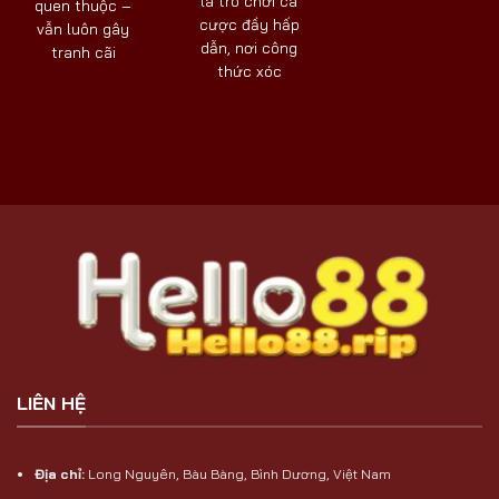
là trò chơi cá
quen thuộc –
cược đầy hấp
vẫn luôn gây
dẫn, nơi công
tranh cãi
thức xóc
LIÊN HỆ
Địa chỉ:
Long Nguyên, Bàu Bàng, Bình Dương, Việt Nam