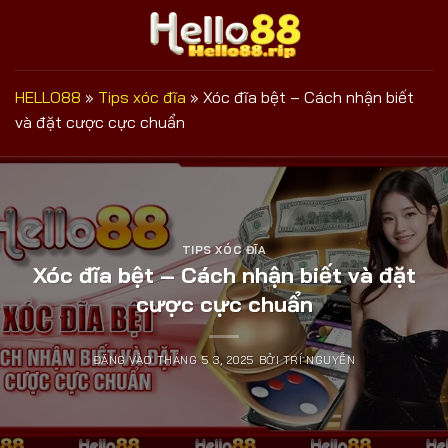
Bỏ
qua
nội
dung
HELLO88
»
Tips xóc đĩa
»
Xóc đĩa bệt – Cách nhận biết
và đặt cược cực chuẩn
TIPS XÓC ĐĨA
Xóc đĩa bệt – Cách nhận biết và đặt
cược cực chuẩn
ĐĂNG VÀO
THÁNG 5 3, 2025
BỞI
TRÍ NGUYỄN