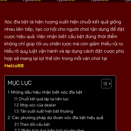
Xóc đĩa bệt là hiện tượng xuất hiện chuỗi kết quả giống
nhau liên tiếp, tạo cơ hội cho người chơi tận dụng để đặt
cược hiệu quả. Việc nhận biết cầu bệt đúng thời điểm
không chỉ giúp tối ưu chiến lược mà còn giảm thiểu rủi ro.
Hiểu rõ quy luật vận hành và áp dụng cách đặt cược phù
hợp sẽ mang lại lợi thế lớn trong mỗi ván chơi tại
Hello88
.
MỤC LỤC
Những dấu hiệu nhận biết xóc đĩa bệt
Chuỗi kết quả lặp lại liên tục
Nhịp xóc của dealer
Tần suất xuất hiện bất thường
Các phương pháp dự đoán xóc đĩa bệt hiệu quả
Theo dõi cầu bệt
Phân tích dựa trên lịch sử ván chơi