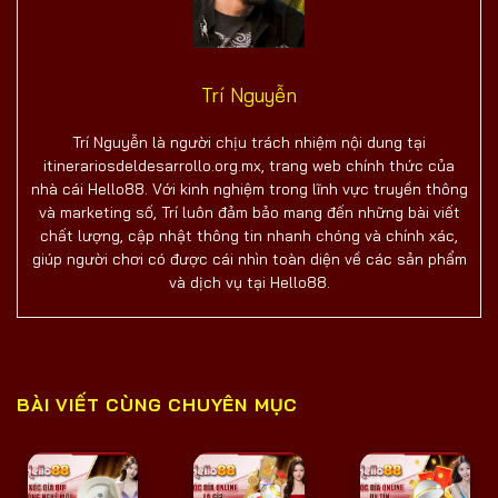
Trí Nguyễn
Trí Nguyễn là người chịu trách nhiệm nội dung tại
itinerariosdeldesarrollo.org.mx, trang web chính thức của
nhà cái Hello88. Với kinh nghiệm trong lĩnh vực truyền thông
và marketing số, Trí luôn đảm bảo mang đến những bài viết
chất lượng, cập nhật thông tin nhanh chóng và chính xác,
giúp người chơi có được cái nhìn toàn diện về các sản phẩm
và dịch vụ tại Hello88.
BÀI VIẾT CÙNG CHUYÊN MỤC