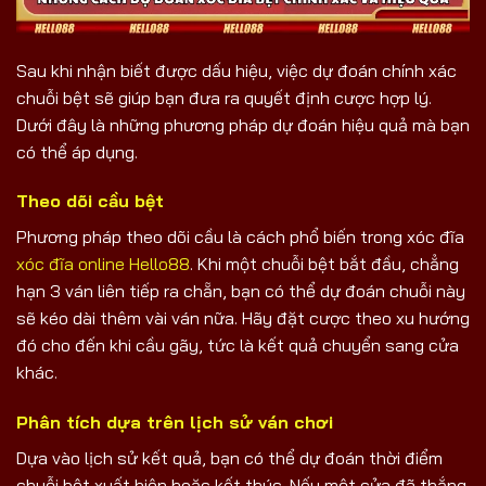
Sau khi nhận biết được dấu hiệu, việc dự đoán chính xác
chuỗi bệt sẽ giúp bạn đưa ra quyết định cược hợp lý.
Dưới đây là những phương pháp dự đoán hiệu quả mà bạn
có thể áp dụng.
Theo dõi cầu bệt
Phương pháp theo dõi cầu là cách phổ biến trong xóc đĩa
xóc đĩa online Hello88
. Khi một chuỗi bệt bắt đầu, chẳng
hạn 3 ván liên tiếp ra chẵn, bạn có thể dự đoán chuỗi này
sẽ kéo dài thêm vài ván nữa. Hãy đặt cược theo xu hướng
đó cho đến khi cầu gãy, tức là kết quả chuyển sang cửa
khác.
Phân tích dựa trên lịch sử ván chơi
Dựa vào lịch sử kết quả, bạn có thể dự đoán thời điểm
chuỗi bệt xuất hiện hoặc kết thúc. Nếu một cửa đã thắng