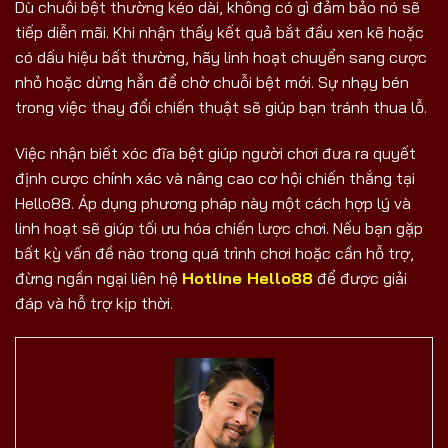
Dù chuỗi bệt thường kéo dài, không có gì đảm bảo nó sẽ
tiếp diễn mãi. Khi nhận thấy kết quả bắt đầu xen kẽ hoặc
có dấu hiệu bất thường, hãy linh hoạt chuyển sang cược
nhỏ hoặc dừng hẳn để chờ chuỗi bệt mới. Sự nhạy bén
trong việc thay đổi chiến thuật sẽ giúp bạn tránh thua lỗ.
Việc nhận biết xóc đĩa bệt giúp người chơi đưa ra quyết
định cược chính xác và nâng cao cơ hội chiến thắng tại
Hello88. Áp dụng phương pháp này một cách hợp lý và
linh hoạt sẽ giúp tối ưu hóa chiến lược chơi. Nếu bạn gặp
bất kỳ vấn đề nào trong quá trình chơi hoặc cần hỗ trợ,
đừng ngần ngại liên hệ
Hotline Hello88
để được giải
đáp và hỗ trợ kịp thời.